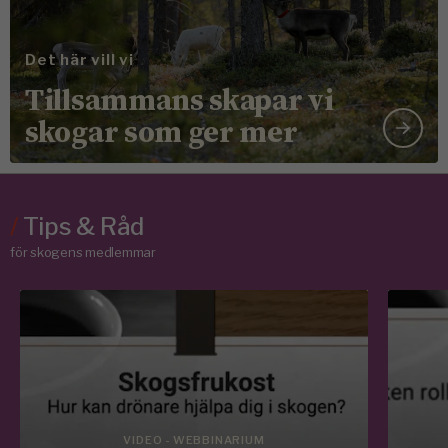
Det här vill vi
Tillsammans skapar vi
skogar som ger mer
/
Tips & Råd
för skogens medlemmar
VIDEO - WEBBINARIUM