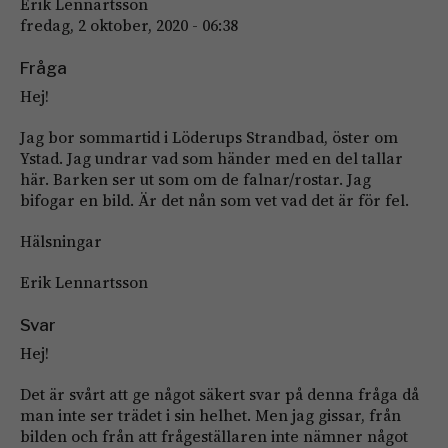
Erik Lennartsson
fredag, 2 oktober, 2020 - 06:38
Fråga
Hej!
Jag bor sommartid i Löderups Strandbad, öster om
Ystad. Jag undrar vad som händer med en del tallar
här. Barken ser ut som om de falnar/rostar. Jag
bifogar en bild. Är det nån som vet vad det är för fel.
Hälsningar
Erik Lennartsson
Svar
Hej!
Det är svårt att ge något säkert svar på denna fråga då
man inte ser trädet i sin helhet. Men jag gissar, från
bilden och från att frågeställaren inte nämner något