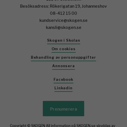
Besöksadress: Rökerigatan 19, Johanneshov
08-412 15 00
kundservice@skogen.se
kansli@skogen.se
Skogen i Skolan
Om cookies
Behandling av personuppgifter
Annonsera
Facebook
Linkedin
Prenumerera
Copyright © SKOGEN All information på SKOGEN.se skyddas av