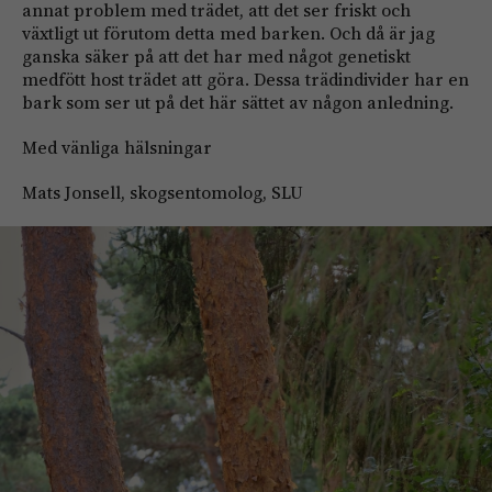
annat problem med trädet, att det ser friskt och
växtligt ut förutom detta med barken. Och då är jag
ganska säker på att det har med något genetiskt
medfött host trädet att göra. Dessa trädindivider har en
bark som ser ut på det här sättet av någon anledning.
Med vänliga hälsningar
Mats Jonsell, skogsentomolog, SLU