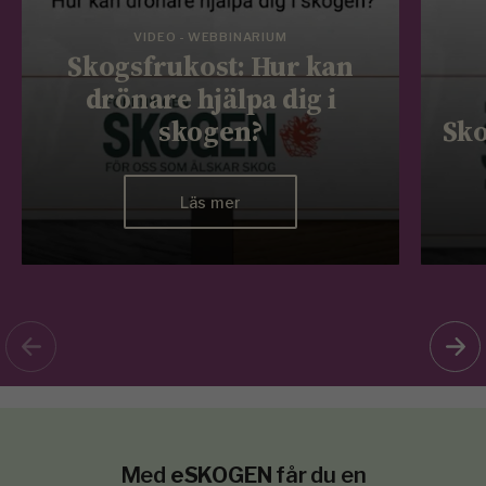
VIDEO - WEBBINARIUM
Skogsfrukost: Hur kan
drönare hjälpa dig i
skogen?
Sko
Läs mer
Med
eSKOGEN
får du en