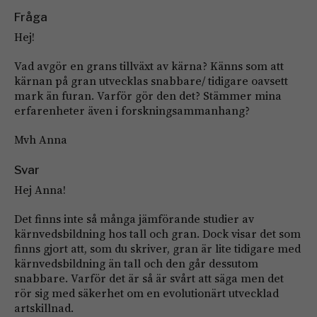
Fråga
Hej!
Vad avgör en grans tillväxt av kärna? Känns som att
kärnan på gran utvecklas snabbare/ tidigare oavsett
mark än furan. Varför gör den det? Stämmer mina
erfarenheter även i forskningsammanhang?
Mvh Anna
Svar
Hej Anna!
Det finns inte så många jämförande studier av
kärnvedsbildning hos tall och gran. Dock visar det som
finns gjort att, som du skriver, gran är lite tidigare med
kärnvedsbildning än tall och den går dessutom
snabbare. Varför det är så är svårt att säga men det
rör sig med säkerhet om en evolutionärt utvecklad
artskillnad.