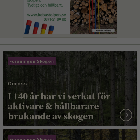
Föreningen Skogen
Om oss
I 140 år har vi verkat för
aktivare & hållbarare
brukande av skogen
Föreningen Skogen