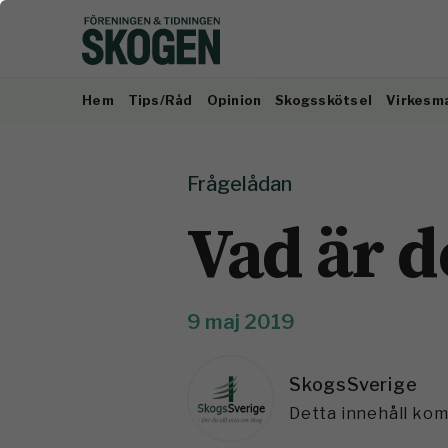
Hem
Tips/Råd
Opinion
Skogsskötsel
Virkesm
Frågelådan
Vad är d
9 maj 2019
SkogsSverige
Detta innehåll ko