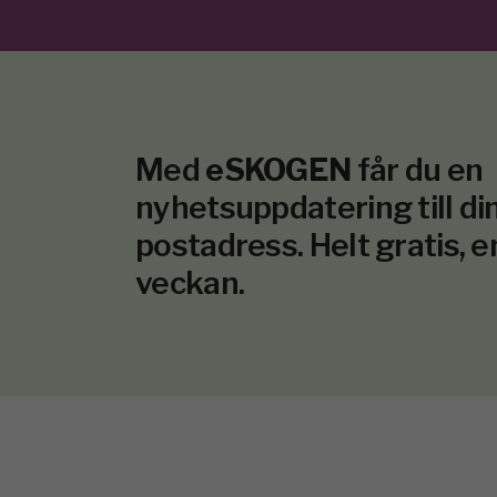
Med
eSKOGEN
får du en
nyhetsuppdatering till din
postadress. Helt gratis, e
veckan.