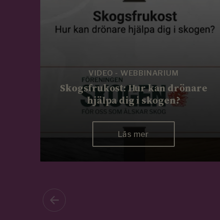
VIDEO - WEBBINARIUM
Skogsfrukost: Hur kan drönare
hjälpa dig i skogen?
Läs mer