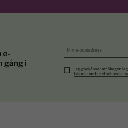
 e-
n gång i
Jag godkänner att Skogen lag
Läs mer om hur vi behandlar 