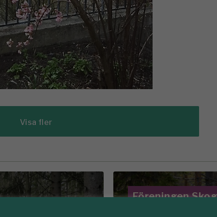
Visa fler
Föreningen Sko