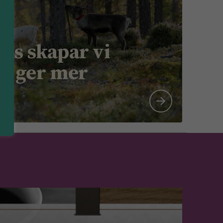
ns skapar vi
m ger mer