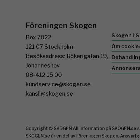
Föreningen Skogen
Skogen i S
Box 7022
121 07 Stockholm
Om cookie
Besöksadress: Rökerigatan 19,
Behandlin
Johanneshov
Annonser
08-412 15 00
kundservice@skogen.se
kansli@skogen.se
Copyright © SKOGEN All information på SKOGEN.se sk
SKOGEN.se är en del av Föreningen Skogen. Ansvarig