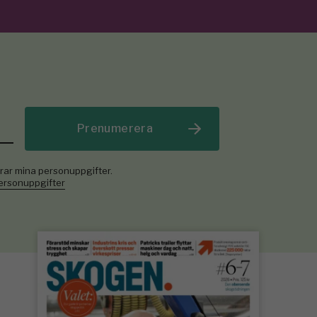
Prenumerera
rar mina personuppgifter.
personuppgifter