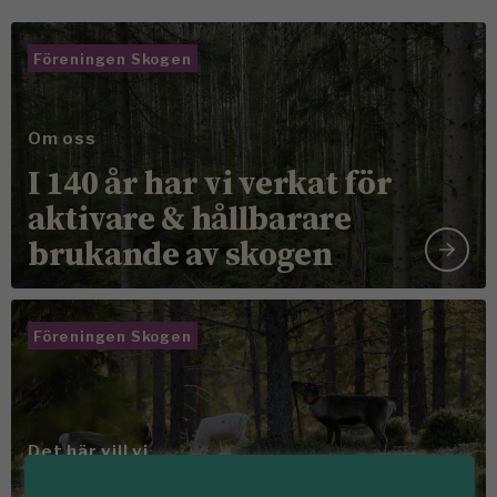
Föreningen Skogen
Om oss
I 140 år har vi verkat för
aktivare & hållbarare
brukande av skogen
Föreningen Skogen
Det här vill vi
Tillsammans skapar vi