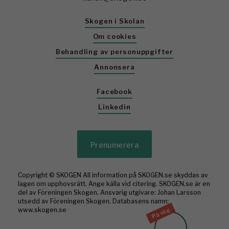
Skogen i Skolan
Om cookies
Behandling av personuppgifter
Annonsera
Facebook
Linkedin
Prenumerera
Copyright © SKOGEN All information på SKOGEN.se skyddas av
lagen om upphovsrätt. Ange källa vid citering. SKOGEN.se är en
del av Föreningen Skogen. Ansvarig utgivare: Johan Larsson
utsedd av Föreningen Skogen. Databasens namn:
På väg
www.skogen.se