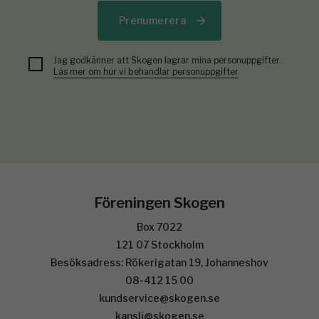
Prenumerera
Jag godkänner att Skogen lagrar mina personuppgifter.
Läs mer om hur vi behandlar personuppgifter
Föreningen Skogen
Box 7022
121 07 Stockholm
Besöksadress: Rökerigatan 19, Johanneshov
08-412 15 00
kundservice@skogen.se
kansli@skogen.se