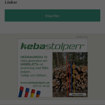
Länkar
Visa fler