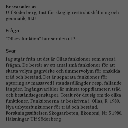
Besvarades av
Ulf Söderberg, Inst för skoglig resurshushållning och
geomatik, SLU
Fråga
”Ollars funktion” hur ser den ut ?
Svar
Jag utgår från att det är Ollas funktioner som avses i
frågan. De består av ett antal små funktioner för att
skatta volym gagnvirke och timmervolym för enskilda
träd och bestånd. Det är separata funktioner för
aptering av massaved i standardlängder resp. fallande
längder. Ingångsvaribler är minsta toppdiameter, träd
och beståndsegenskaper. Totalt rör det sig om tio olika
funktioner. Funktionerna är beskrivna i; Ollas, R. 1980.
Nya utbytesfunktioner för träd och bestånd.
Forskningsstiftelsen Skogsarbeten, Ekonomi, Nr 5 1980.
Hälsningar Ulf Söderberg