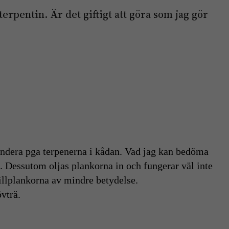
terpentin. Är det giftigt att göra som jag gör
endera pga terpenerna i kådan. Vad jag kan bedöma
n. Dessutom oljas plankorna in och fungerar väl inte
rillplankorna av mindre betydelse.
övträ.