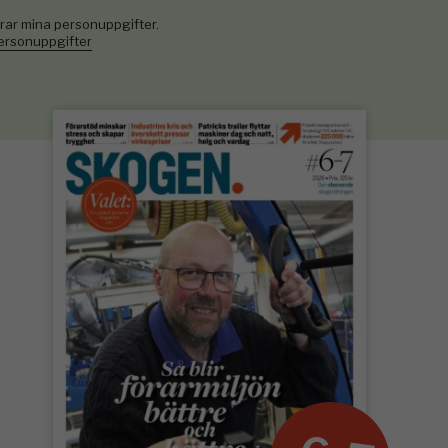
rar mina personuppgifter.
personuppgifter