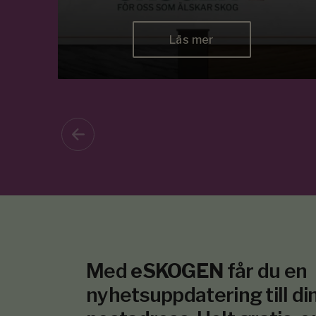
Läs mer
Med
eSKOGEN
får du en
nyhetsuppdatering till din