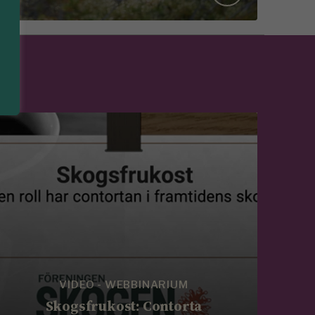
VIDEO - WEBBINARIUM
Skogsfrukost: Contorta
Sk