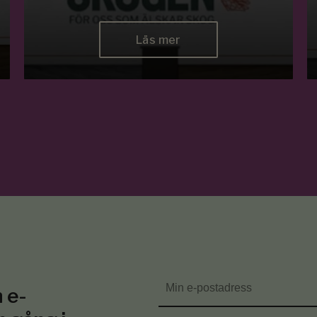
Läs mer
 e-