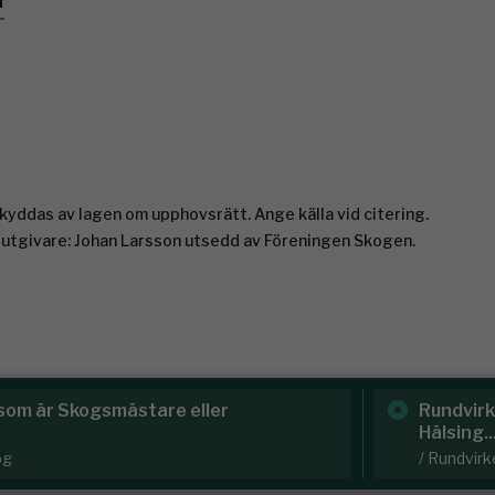
a
yddas av lagen om upphovsrätt. Ange källa vid citering.
 utgivare: Johan Larsson utsedd av Föreningen Skogen.
og söker virkesutsynare till
Skoglig 
/ Svenska 
kog