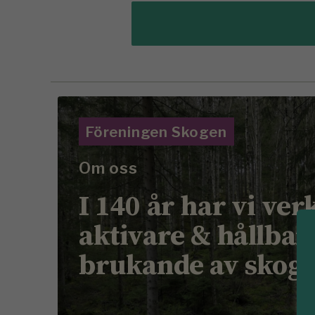
Föreningen Skogen
Om oss
I 140 år har vi ver
aktivare & hållbar
brukande av skog