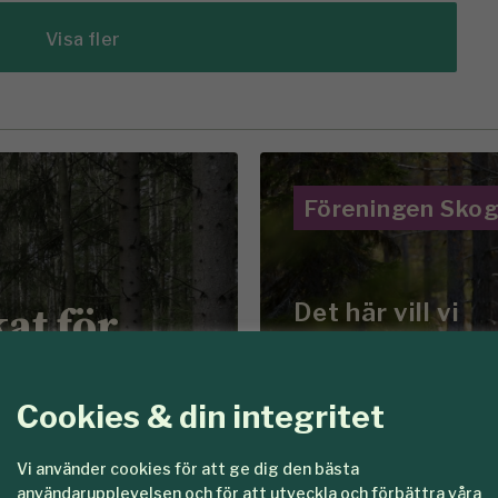
Visa fler
Föreningen Sko
kat för
Det här vill vi
are
Tillsamma
en
skogar so
Cookies & din integritet
Vi använder cookies för att ge dig den bästa
användarupplevelsen och för att utveckla och förbättra våra