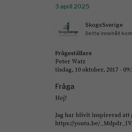
3 april 2025
SkogsSverige
Detta innehåll ko
Frågeställare
Peter Watz
tisdag, 10 oktober, 2017 - 09:
Fråga
Hej!
Jag har blivit inspirerad att
https://youtu.be/_Mdpdr_IV