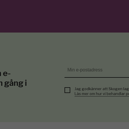
 e-
n gång i
Jag godkänner att Skogen lag
Läs mer om hur vi behandlar 