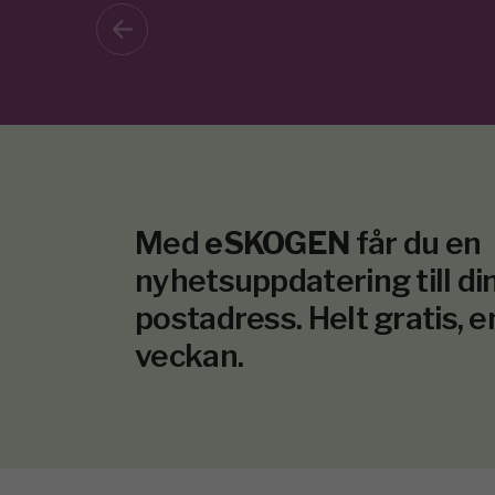
Med
eSKOGEN
får du en
nyhetsuppdatering till din
postadress. Helt gratis, e
veckan.