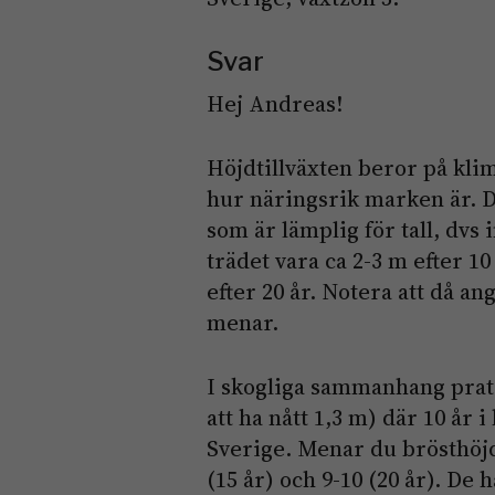
Svar
Hej Andreas!
Höjdtillväxten beror på kli
hur näringsrik marken är. D
som är lämplig för tall, dvs 
trädet vara ca 2-3 m efter 10 
efter 20 år. Notera att då ang
menar.
I skogliga sammanhang prata
att ha nått 1,3 m) där 10 år i
Sverige. Menar du brösthöjds
(15 år) och 9-10 (20 år). D