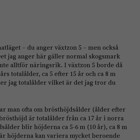
matläget – du anger växtzon 5 – men också
et jag anger här gäller normal skogsmark
inte alltför näringsrik. I växtzon 5 borde då
års totalålder, ca 5 efter 15 år och ca 8 m
er jag totalålder vilket är det jag tror du
r man ofta om brösthöjdsålder (ålder efter
 brösthöjd är totalålder från ca 17 år i norra
ålder blir höjderna ca 5-6 m (10 år), ca 8 m
e här höjderna kan variera mycket beroende