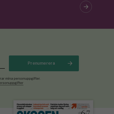
Prenumerera
rar mina personuppgifter.
personuppgifter