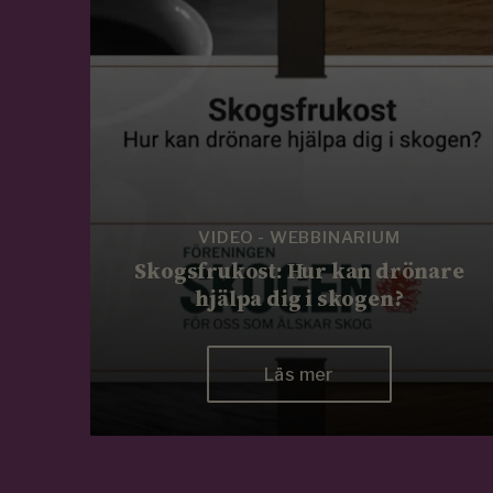
VIDEO - WEBBINARIUM
Skogsfrukost: Hur kan drönare
hjälpa dig i skogen?
Läs mer