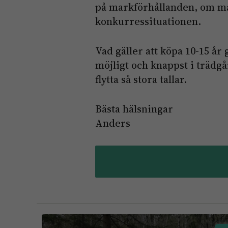
på markförhållanden, om ma
konkurressituationen.
Vad gäller att köpa 10-15 år 
möjligt och knappst i trädgå
flytta så stora tallar.
Bästa hälsningar
Anders