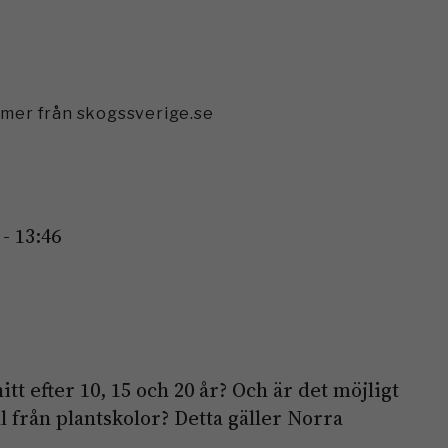
mmer från skogssverige.se
- 13:46
tt efter 10, 15 och 20 år? Och är det möjligt
all från plantskolor? Detta gäller Norra