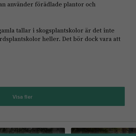
n använder förädlade plantor och
gamla tallar i skogsplantskolor är det inte
rdsplantskolor heller. Det bör dock vara att
Visa fler