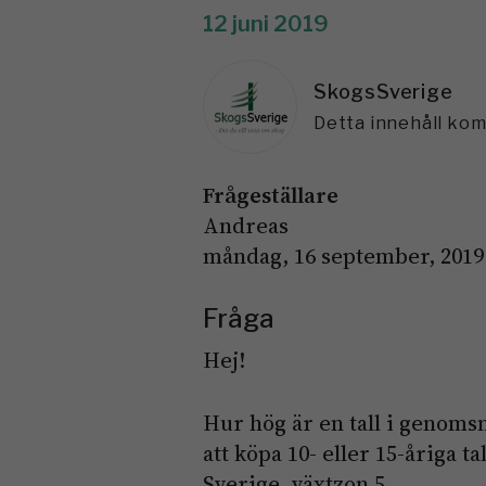
12 juni 2019
SkogsSverige
Detta innehåll ko
Frågeställare
Andreas
måndag, 16 september, 2019 
Fråga
Hej!
Hur hög är en tall i genomsni
att köpa 10- eller 15-åriga t
Sverige, växtzon 5.