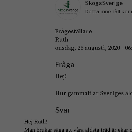
SkogsSverige
Detta innehåll ko
Frågeställare
Ruth
onsdag, 26 augusti, 2020 - 06
Fråga
Hej!
Hur gammalt är Sveriges äld
Svar
Hej Ruth!
Man brukar säga att våra äldsta träd är ekar o