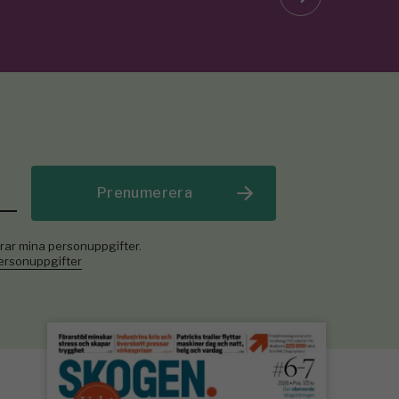
Prenumerera
rar mina personuppgifter.
personuppgifter