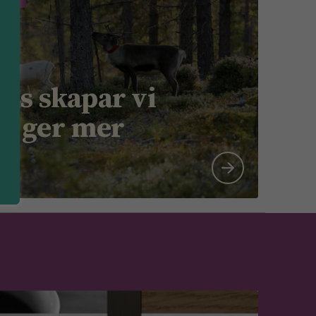
ns skapar vi
m ger mer