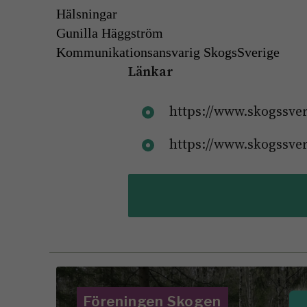
Hälsningar
Gunilla Häggström
Kommunikationsansvarig SkogsSverige
Länkar
https://www.skogssve
https://www.skogssver
Föreningen Skogen