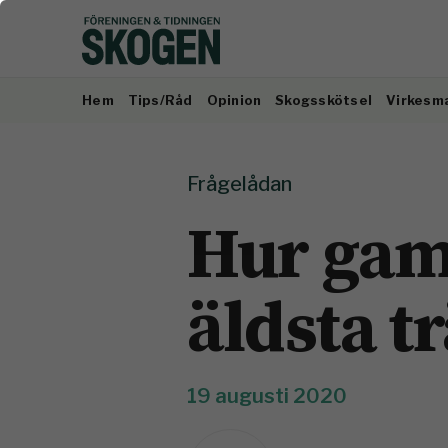
Hem
Tips/Råd
Opinion
Skogsskötsel
Virkesm
Frågelådan
Hur gam
äldsta t
19 augusti 2020