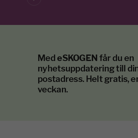
Med
eSKOGEN
får du en
nyhetsuppdatering till din
postadress. Helt gratis, e
veckan.