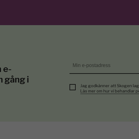
 e-
n gång i
Jag godkänner att Skogen lag
Läs mer om hur vi behandlar 