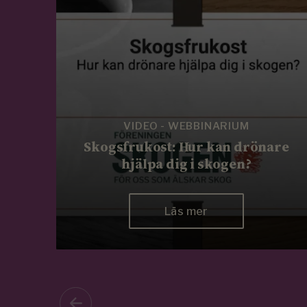
VIDEO - WEBBINARIUM
Skogsfrukost: Hur kan drönare
hjälpa dig i skogen?
Läs mer