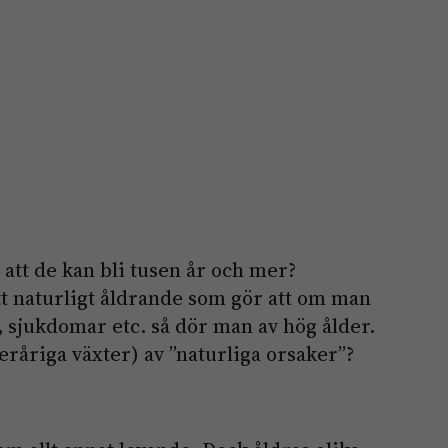
 att de kan bli tusen år och mer?
ett naturligt åldrande som gör att om man
, sjukdomar etc. så dör man av hög ålder.
leråriga växter) av ”naturliga orsaker”?