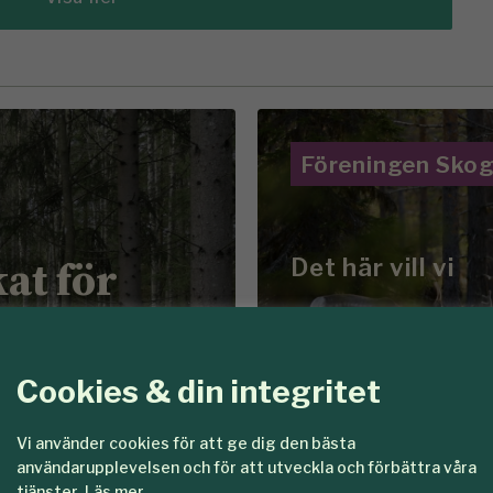
Föreningen Sko
kat för
Det här vill vi
are
Tillsamma
en
skogar so
Cookies & din integritet
Vi använder cookies för att ge dig den bästa
användarupplevelsen och för att utveckla och förbättra våra
tjänster.
Läs mer