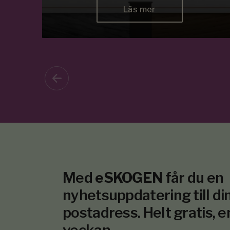
Läs mer
Med
eSKOGEN
får du en
nyhetsuppdatering till din
postadress. Helt gratis, e