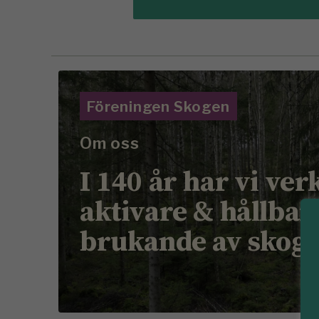
Föreningen Skogen
Om oss
I 140 år har vi ver
aktivare & hållbar
brukande av skog