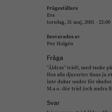
Frågeställare
Eva
torsdag, 31 maj, 2001 - 22:00
Besvarades av
Per Holgén
Fråga
”Åldras” träd?, med tanke på
Hos alla djurarter finns ju 
inte dukar under för skador
M.a.o. dör träd (och andra f
Svar