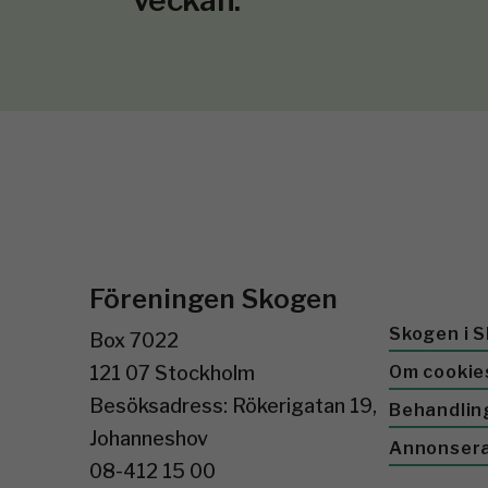
veckan.
Föreningen Skogen
Skogen i S
Box 7022
121 07 Stockholm
Om cookie
Besöksadress: Rökerigatan 19,
Behandlin
Johanneshov
Annonser
08-412 15 00