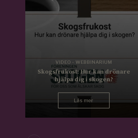
VIDEO - WEBBINARIUM
Skogsfrukost: Hur kan drönare
hjälpa dig i skogen?
Läs mer