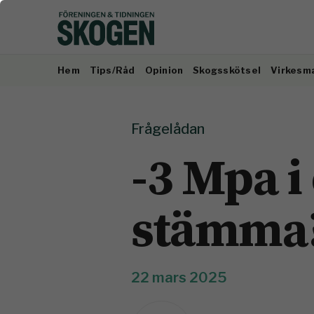
Hem
Tips/Råd
Opinion
Skogsskötsel
Virkesm
Frågelådan
-3 Mpa i 
stämma
22 mars 2025