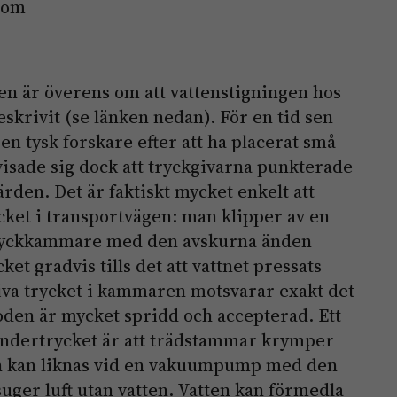
com
n är överens om att vattenstigningen hos
eskrivit (se länken nedan). För en tid sen
n tysk forskare efter att ha placerat små
visade sig dock att tryckgivarna punkterade
ärden. Det är faktiskt mycket enkelt att
ycket i transportvägen: man klipper av en
 tryckkammare med den avskurna änden
et gradvis tills det att vattnet pressats
itiva trycket i kammaren motsvarar exakt det
oden är mycket spridd och accepterad. Ett
 undertrycket är att trädstammar krymper
en kan liknas vid en vakuumpump med den
uger luft utan vatten. Vatten kan förmedla