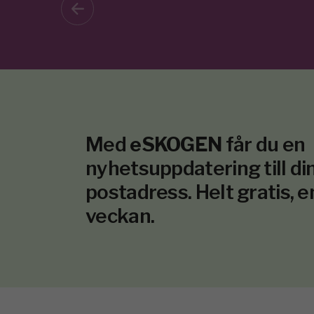
Med
eSKOGEN
får du en
nyhetsuppdatering till din
postadress. Helt gratis, e
veckan.