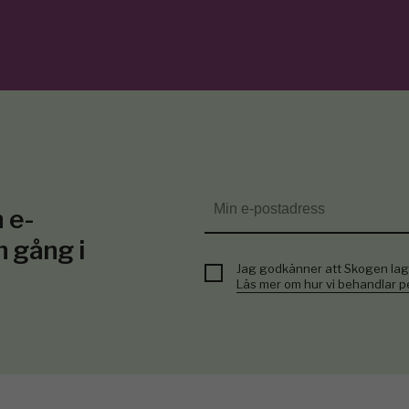
 e-
n gång i
Jag godkänner att Skogen lag
Läs mer om hur vi behandlar 