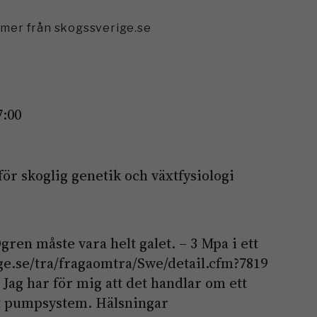
mmer från skogssverige.se
7:00
för skoglig genetik och växtfysiologi
gren måste vara helt galet. – 3 Mpa i ett
ge.se/tra/fragaomtra/Swe/detail.cfm?7819
 Jag har för mig att det handlar om ett
t pumpsystem. Hälsningar