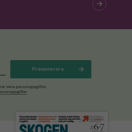
Prenumerera
rar mina personuppgifter.
personuppgifter