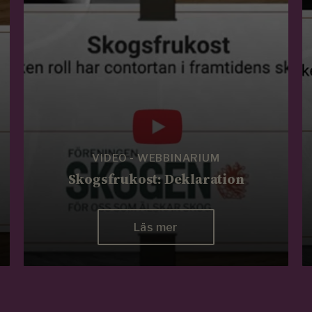
VIDEO - WEBBINARIUM
Skogsfrukost: Deklaration
Läs mer