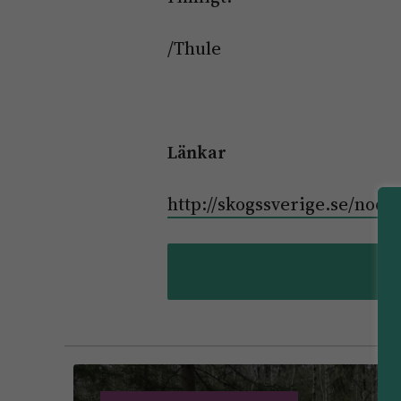
/Thule
Länkar
http://skogssverige.se/node