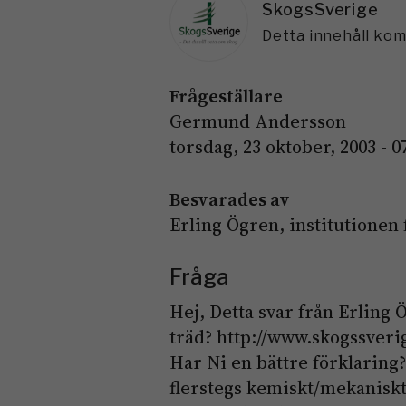
SkogsSverige
Detta innehåll ko
Frågeställare
Germund Andersson
torsdag, 23 oktober, 2003 - 0
Besvarades av
Erling Ögren, institutionen 
Fråga
Hej, Detta svar från Erling Ö
träd? http://www.skogssveri
Har Ni en bättre förklaring?
flerstegs kemiskt/mekanisk