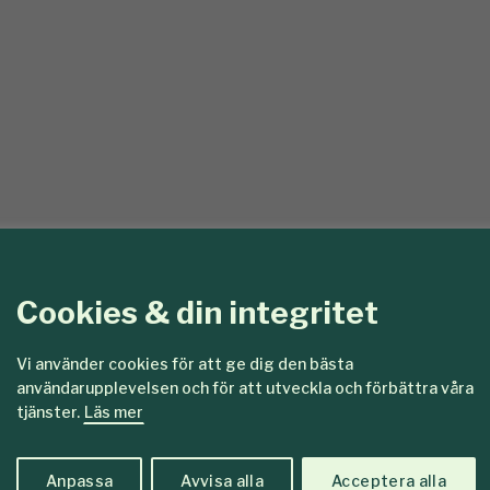
/35627
Cookies & din integritet
Visa fler
Vi använder cookies för att ge dig den bästa
användarupplevelsen och för att utveckla och förbättra våra
tjänster.
Läs mer
Anpassa
Avvisa alla
Acceptera alla