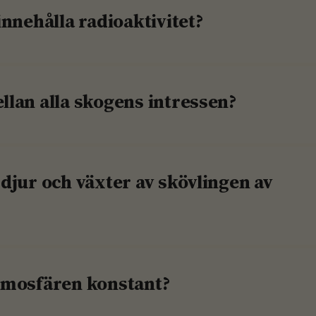
innehålla radioaktivitet?
lan alla skogens intressen?
djur och växter av skövlingen av
tmosfären konstant?