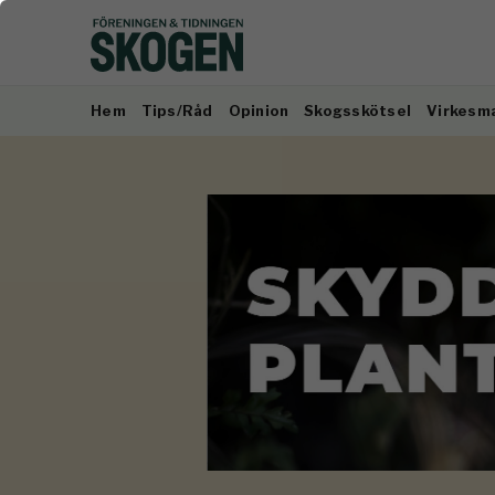
Hem
Tips/Råd
Opinion
Skogsskötsel
Virkesm