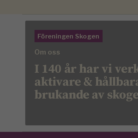
Föreningen Skogen
Om oss
I 140 år har vi ver
aktivare & hållbar
brukande av skog