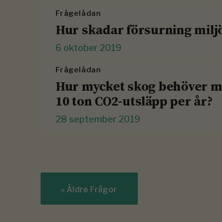
Frågelådan
Hur skadar försurning milj
6 oktober 2019
Frågelådan
Hur mycket skog behöver m
10 ton CO2-utsläpp per år?
28 september 2019
«
Äldre Frågor