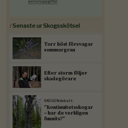
personuppgifter
/
Senaste ur Skogsskötsel
Torr höst försvagar
sommargran
Efter storm följer
skadegörare
SKOGENdebatt:
”Kontinuitetsskogar
– har de verkligen
funnits?”