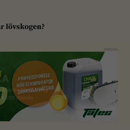
ar lövskogen?