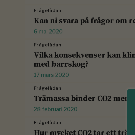
Frågelådan
Kan ni svara på frågor om 
6 maj 2020
Frågelådan
Vilka konsekvenser kan kli
med barrskog?
17 mars 2020
Frågelådan
Trämassa binder CO2 men g
28 februari 2020
Frågelådan
Hur mycket CO2 tar ett trä