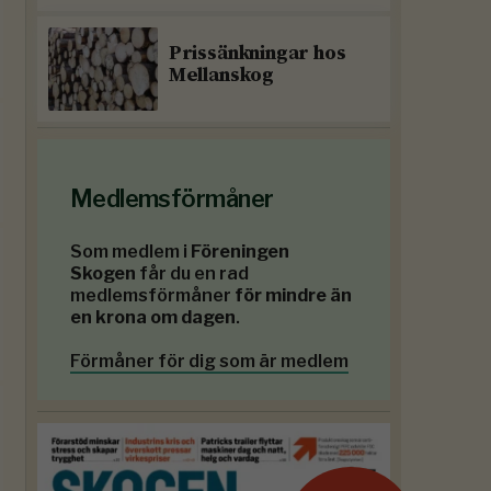
Prissänkningar hos
Mellanskog
Medlemsförmåner
Som medlem i
Föreningen
Skogen
får du en rad
medlemsförmåner
för mindre än
en krona om dagen
.
Förmåner för dig som är medlem