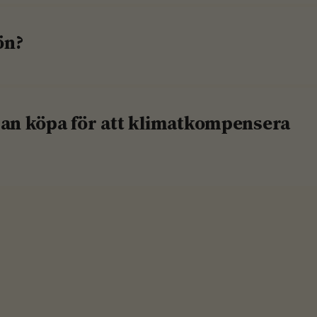
ön?
an köpa för att klimatkompensera