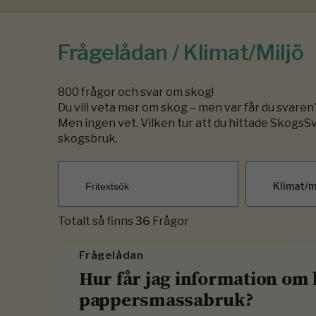
Frågelådan / Klimat/miljö
800 frågor och svar om skog!
Du vill veta mer om skog – men var får du svaren?
Men ingen vet. Vilken tur att du hittade SkogsS
skogsbruk.
Klimat/m
Totalt så finns
36
Frågor
Frågelådan
Hur får jag information om 
pappersmassabruk?