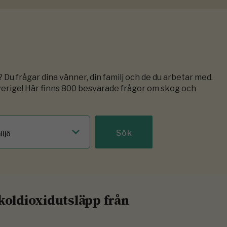
 Du frågar dina vänner, din familj och de du arbetar med.
verige! Här finns 800 besvarade frågor om skog och
iljö
koldioxidutsläpp från