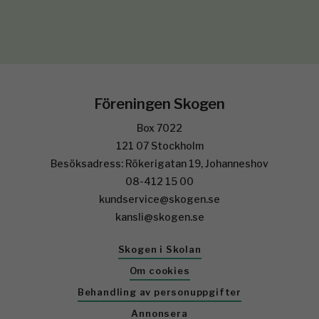
Föreningen Skogen
Box 7022
121 07 Stockholm
Besöksadress: Rökerigatan 19, Johanneshov
08-412 15 00
kundservice@skogen.se
kansli@skogen.se
Skogen i Skolan
Om cookies
Behandling av personuppgifter
Annonsera