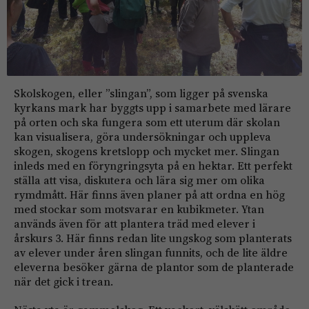
Skolskogen, eller ”slingan”, som ligger på svenska
kyrkans mark har byggts upp i samarbete med lärare
på orten och ska fungera som ett uterum där skolan
kan visualisera, göra undersökningar och uppleva
skogen, skogens kretslopp och mycket mer. Slingan
inleds med en föryngringsyta på en hektar. Ett perfekt
ställa att visa, diskutera och lära sig mer om olika
rymdmått. Här finns även planer på att ordna en hög
med stockar som motsvarar en kubikmeter. Ytan
används även för att plantera träd med elever i
årskurs 3. Här finns redan lite ungskog som planterats
av elever under åren slingan funnits, och de lite äldre
eleverna besöker gärna de plantor som de planterade
när det gick i trean.