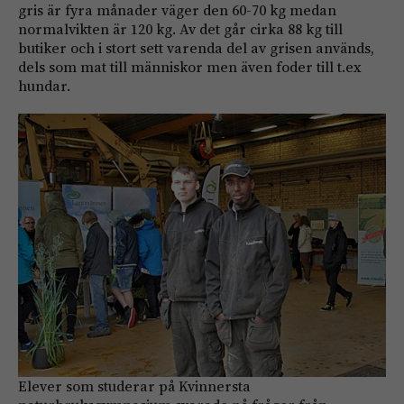
gris är fyra månader väger den 60-70 kg medan
normalvikten är 120 kg. Av det går cirka 88 kg till
butiker och i stort sett varenda del av grisen används,
dels som mat till människor men även foder till t.ex
hundar.
Elever som studerar på Kvinnersta