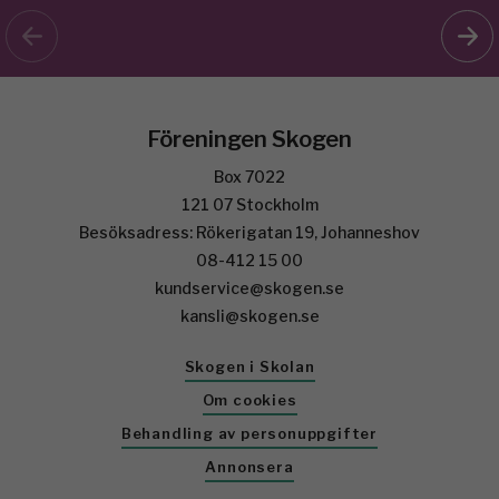
Föreningen Skogen
Box 7022
121 07 Stockholm
Besöksadress: Rökerigatan 19, Johanneshov
08-412 15 00
kundservice@skogen.se
kansli@skogen.se
Skogen i Skolan
Om cookies
Behandling av personuppgifter
Annonsera