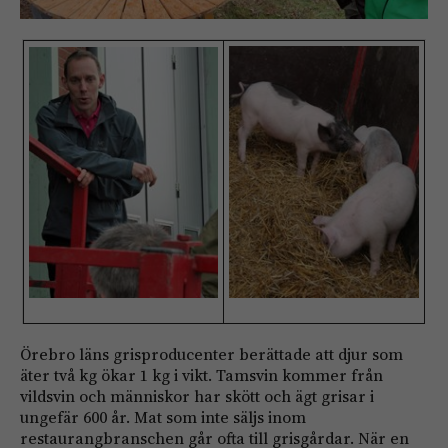
Örebro läns grisproducenter berättade att djur som
äter två kg ökar 1 kg i vikt. Tamsvin kommer från
vildsvin och människor har skött och ägt grisar i
ungefär 600 år. Mat som inte säljs inom
restaurangbranschen går ofta till grisgårdar. När en