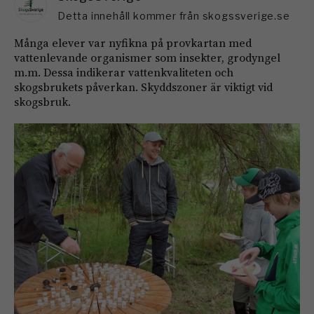
Detta innehåll kommer från skogssverige.se
Många elever var nyfikna på provkartan med
vattenlevande organismer som insekter, grodyngel
m.m. Dessa indikerar vattenkvaliteten och
skogsbrukets påverkan. Skyddszoner är viktigt vid
skogsbruk.