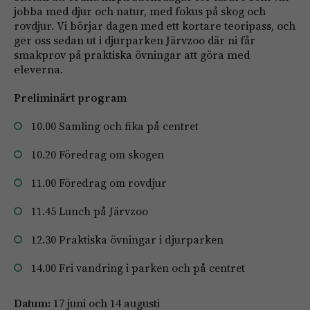
jobba med djur och natur, med fokus på skog och
rovdjur. Vi börjar dagen med ett kortare teoripass, och
ger oss sedan ut i djurparken Järvzoo där ni får
smakprov på praktiska övningar att göra med
eleverna.
Preliminärt program
10.00 Samling och fika på centret
10.20 Föredrag om skogen
11.00 Föredrag om rovdjur
11.45 Lunch på Järvzoo
12.30 Praktiska övningar i djurparken
14.00 Fri vandring i parken och på centret
Datum:
17 juni och 14 augusti