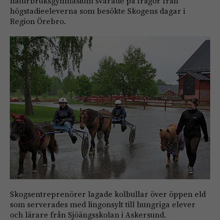
naturbruksgymnasium svarade på frågor från
högstadieeleverna som besökte Skogens dagar i
Region Örebro.
Skogsentreprenörer lagade kolbullar över öppen eld
som serverades med lingonsylt till hungriga elever
och lärare från Sjöängsskolan i Askersund.