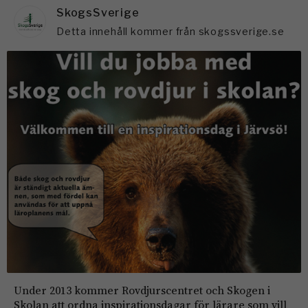
SkogsSverige
Detta innehåll kommer från skogssverige.se
Under 2013 kommer Rovdjurscentret och Skogen i
Skolan att ordna inspirationsdagar för lärare som vill