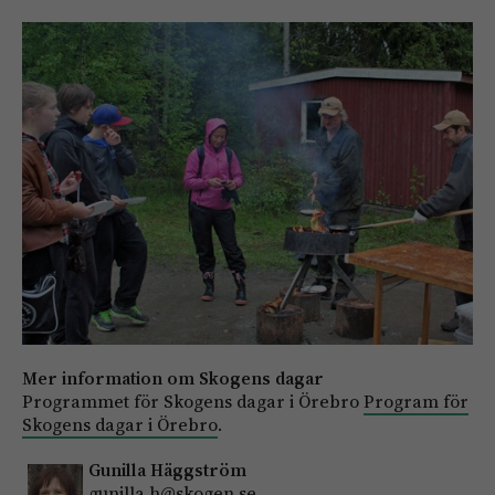
Mer information om Skogens dagar
Programmet för Skogens dagar i Örebro
Program för
Skogens dagar i Örebro
.
Gunilla Häggström
gunilla.h@skogen.se