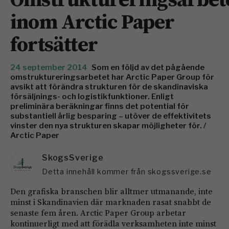
inom Arctic Paper
fortsätter
24 september 2014
Som en följd av det pågående
omstruktureringsarbetet har Arctic Paper Group för
avsikt att förändra strukturen för de skandinaviska
försäljnings- och logistikfunktioner. Enligt
preliminära beräkningar finns det potential för
substantiell årlig besparing – utöver de effektivitets
vinster den nya strukturen skapar möjligheter för. /
Arctic Paper
SkogsSverige
Detta innehåll kommer från skogssverige.se
Den grafiska branschen blir alltmer utmanande, inte
minst i Skandinavien där marknaden rasat snabbt de
senaste fem åren. Arctic Paper Group arbetar
kontinuerligt med att förädla verksamheten inte minst