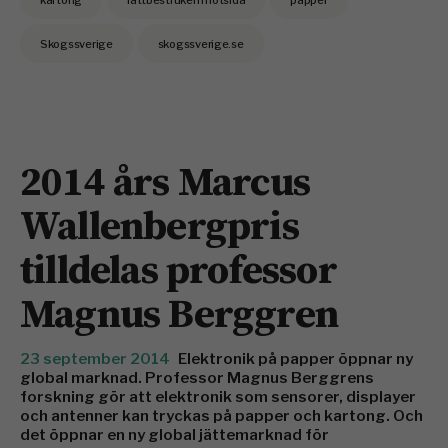
kartong
lättbestruken motsida
papper
Skogssverige
skogssverige.se
2014 års Marcus
Wallenbergpris
tilldelas professor
Magnus Berggren
23 september 2014
Elektronik på papper öppnar ny
global marknad. Professor Magnus Berggrens
forskning gör att elektronik som sensorer, displayer
och antenner kan tryckas på papper och kartong. Och
det öppnar en ny global jättemarknad för