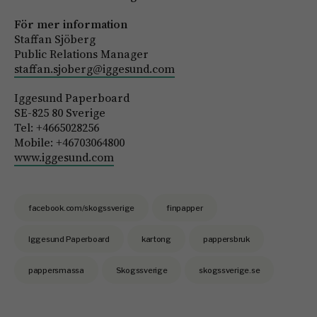
För mer information
Staffan Sjöberg
Public Relations Manager
staffan.sjoberg@iggesund.com
Iggesund Paperboard
SE-825 80 Sverige
Tel: +4665028256
Mobile: +46703064800
www.iggesund.com
facebook.com/skogssverige
finpapper
Iggesund Paperboard
kartong
pappersbruk
pappersmassa
Skogssverige
skogssverige.se