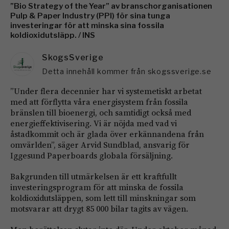
”Bio Strategy of the Year” av branschorganisationen
Pulp & Paper Industry (PPI) för sina tunga
investeringar för att minska sina fossila
koldioxidutsläpp. / INS
SkogsSverige
Detta innehåll kommer från skogssverige.se
”Under flera decennier har vi systemetiskt arbetat
med att förflytta våra energisystem från fossila
bränslen till bioenergi, och samtidigt också med
energieffektivisering. Vi är nöjda med vad vi
åstadkommit och är glada över erkännandena från
omvärlden”, säger Arvid Sundblad, ansvarig för
Iggesund Paperboards globala försäljning.
Bakgrunden till utmärkelsen är ett kraftfullt
investeringsprogram för att minska de fossila
koldioxidutsläppen, som lett till minskningar som
motsvarar att drygt 85 000 bilar tagits av vägen.