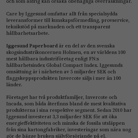
och som aldrig kan orsaka obehagliga överraskningar.
Care by Iggesund omfattar allt från specialsydda
leveransformer till kunskapsförmedling, provservice,
teknikstöd på marknaden och ett transparent
hållbarhetsarbete.
Iggesund Paperboard
är en del av den svenska
skogsindustrikoncernen Holmen, en av världens 100
mest hållbara industriföretag enligt FN:s
hållbarhetsindex Global Compact Index. Iggesunds
omsättning är i närheten av 5 miljarder SEK och
flaggskeppsprodukten Invercote säljs i mer än 100
länder.
Företaget har två produktfamiljer, Invercote och
Incada, som båda återfinns bland de mest kvalitativa
produkterna i sina respektive segment. Sedan 2010 har
Iggesund investerat 3,3 miljarder SEK för att öka
energieffektiviteten och minska de fossila utsläppen
från sina kartongfabriker, investeringar som nära nog
gör de bägge bruken självförsörjande på el.