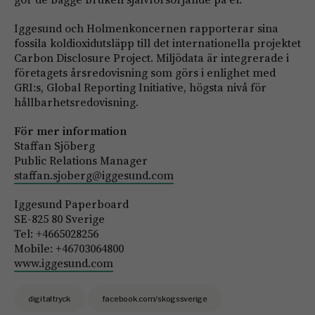
Iggesund och Holmenkoncernen rapporterar sina
fossila koldioxidutsläpp till det internationella projektet
Carbon Disclosure Project. Miljödata är integrerade i
företagets årsredovisning som görs i enlighet med
GRI:s, Global Reporting Initiative, högsta nivå för
hållbarhetsredovisning.
För mer information
Staffan Sjöberg
Public Relations Manager
staffan.sjoberg@iggesund.com
Iggesund Paperboard
SE-825 80 Sverige
Tel: +4665028256
Mobile: +46703064800
www.iggesund.com
digitaltryck
facebook.com/skogssverige