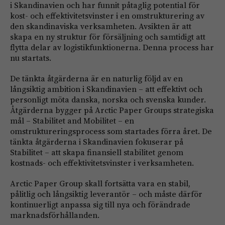
i Skandinavien och har funnit påtaglig potential för
kost- och effektivitetsvinster i en omstrukturering av
den skandinaviska verksamheten. Avsikten är att
skapa en ny struktur för försäljning och samtidigt att
flytta delar av logistikfunktionerna. Denna process har
nu startats.
De tänkta åtgärderna är en naturlig följd av en
långsiktig ambition i Skandinavien – att effektivt och
personligt möta danska, norska och svenska kunder.
Åtgärderna bygger på Arctic Paper Groups strategiska
mål – Stabilitet and Mobilitet – en
omstruktureringsprocess som startades förra året. De
tänkta åtgärderna i Skandinavien fokuserar på
Stabilitet – att skapa finansiell stabilitet genom
kostnads- och effektivitetsvinster i verksamheten.
Arctic Paper Group skall fortsätta vara en stabil,
pålitlig och långsiktig leverantör – och måste därför
kontinuerligt anpassa sig till nya och förändrade
marknadsförhållanden.