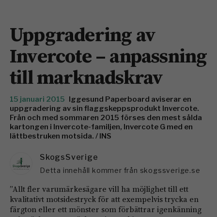
Uppgradering av
Invercote – anpassning
till marknadskrav
15 januari 2015
Iggesund Paperboard aviserar en
uppgradering av sin flaggskeppsprodukt Invercote.
Från och med sommaren 2015 förses den mest sålda
kartongen i Invercote-familjen, Invercote G med en
lättbestruken motsida. / INS
SkogsSverige
Detta innehåll kommer från skogssverige.se
”Allt fler varumärkesägare vill ha möjlighet till ett
kvalitativt motsidestryck för att exempelvis trycka en
färgton eller ett mönster som förbättrar igenkänning