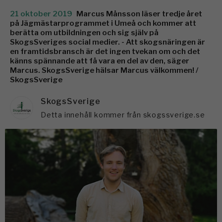
21 oktober 2019
Marcus Månsson läser tredje året
på Jägmästarprogrammet i Umeå och kommer att
berätta om utbildningen och sig själv på
SkogsSveriges social medier. - Att skogsnäringen är
en framtidsbransch är det ingen tvekan om och det
känns spännande att få vara en del av den, säger
Marcus. SkogsSverige hälsar Marcus välkommen! /
SkogsSverige
SkogsSverige
Detta innehåll kommer från skogssverige.se