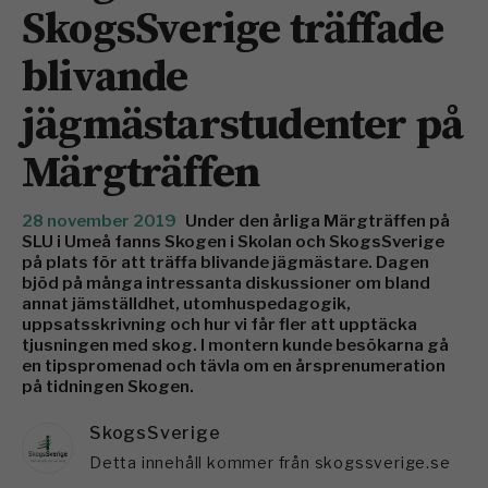
SkogsSverige träffade
blivande
jägmästarstudenter på
Märgträffen
28 november 2019
Under den årliga Märgträffen på
SLU i Umeå fanns Skogen i Skolan och SkogsSverige
på plats för att träffa blivande jägmästare. Dagen
bjöd på många intressanta diskussioner om bland
annat jämställdhet, utomhuspedagogik,
uppsatsskrivning och hur vi får fler att upptäcka
tjusningen med skog. I montern kunde besökarna gå
en tipspromenad och tävla om en årsprenumeration
på tidningen Skogen.
SkogsSverige
Detta innehåll kommer från skogssverige.se