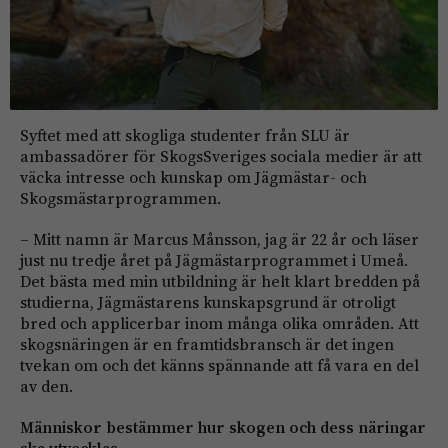
Syftet med att skogliga studenter från SLU är
ambassadörer för SkogsSveriges sociala medier är att
väcka intresse och kunskap om Jägmästar- och
Skogsmästarprogrammen.
– Mitt namn är Marcus Månsson, jag är 22 år och läser
just nu tredje året på Jägmästarprogrammet i Umeå.
Det bästa med min utbildning är helt klart bredden på
studierna, Jägmästarens kunskapsgrund är otroligt
bred och applicerbar inom många olika områden. Att
skogsnäringen är en framtidsbransch är det ingen
tvekan om och det känns spännande att få vara en del
av den.
Människor bestämmer hur skogen och dess näringar
ska utvecklas