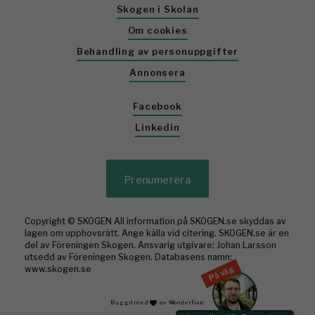
Skogen i Skolan
Om cookies
Behandling av personuppgifter
Annonsera
Facebook
Linkedin
Prenumerera
Copyright © SKOGEN All information på SKOGEN.se skyddas av
lagen om upphovsrätt. Ange källa vid citering. SKOGEN.se är en
del av Föreningen Skogen. Ansvarig utgivare: Johan Larsson
utsedd av Föreningen Skogen. Databasens namn:
På väg
www.skogen.se
Byggd med
av WonderFour