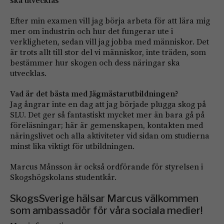
Efter min examen vill jag börja arbeta för att lära mig
mer om industrin och hur det fungerar ute i
verkligheten, sedan vill jag jobba med människor. Det
är trots allt till stor del vi människor, inte träden, som
bestämmer hur skogen och dess näringar ska
utvecklas.
Vad är det bästa med Jägmästarutbildningen?
Jag ångrar inte en dag att jag började plugga skog på
SLU. Det ger så fantastiskt mycket mer än bara gå på
föreläsningar; här är gemenskapen, kontakten med
näringslivet och alla aktiviteter vid sidan om studierna
minst lika viktigt för utbildningen.
Marcus Månsson är också ordförande för styrelsen i
Skogshögskolans studentkår.
SkogsSverige hälsar Marcus välkommen
som ambassadör för våra sociala medier!