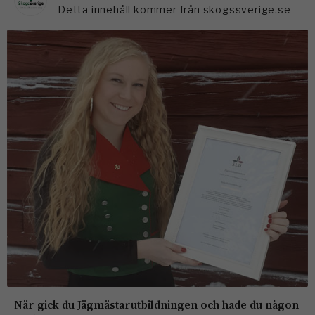
Detta innehåll kommer från skogssverige.se
När gick du Jägmästarutbildningen och hade du någon