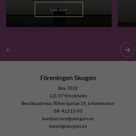
Läs mer
Föreningen Skogen
Box 7022
121 07 Stockholm
Besöksadress: Rökerigatan 19, Johanneshov
08-412 15 00
kundservice@skogen.se
kansli@skogen.se