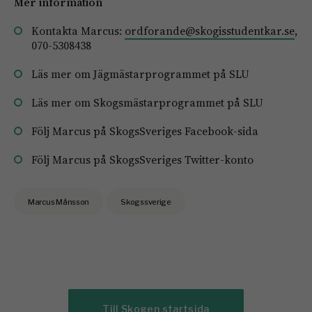
Mer information
Kontakta Marcus:
ordforande@skogisstudentkar.se
,
070-5308438
Läs mer om Jägmästarprogrammet på SLU
Läs mer om Skogsmästarprogrammet på SLU
Följ Marcus på SkogsSveriges Facebook-sida
Följ Marcus på SkogsSveriges Twitter-konto
Marcus Månsson
Skogssverige
Till Skogen startsida