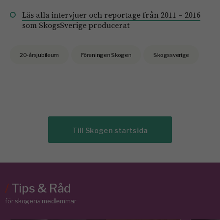
Läs alla intervjuer och reportage från 2011 – 2016
som SkogsSverige producerat
20-årsjubileum
Föreningen Skogen
Skogssverige
Till Skogen startsida
/
Tips & Råd
för skogens medlemmar