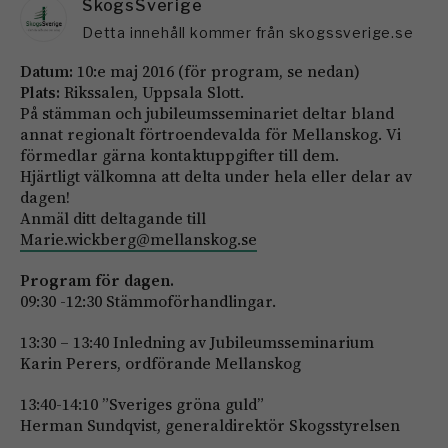
SkogsSverige
Detta innehåll kommer från skogssverige.se
Datum:
10:e maj 2016 (för program, se nedan)
Plats:
Rikssalen, Uppsala Slott.
På stämman och jubileumsseminariet deltar bland
annat regionalt förtroendevalda för Mellanskog. Vi
förmedlar gärna kontaktuppgifter till dem.
Hjärtligt välkomna att delta under hela eller delar av
dagen!
Anmäl ditt deltagande till
Marie.wickberg@mellanskog.se
Program för dagen.
09:30 -12:30 Stämmoförhandlingar.
13:30 – 13:40 Inledning av Jubileumsseminarium
Karin Perers, ordförande Mellanskog
13:40-14:10 ”Sveriges gröna guld”
Herman Sundqvist, generaldirektör Skogsstyrelsen