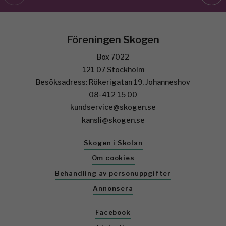
Föreningen Skogen
Box 7022
121 07 Stockholm
Besöksadress: Rökerigatan 19, Johanneshov
08-412 15 00
kundservice@skogen.se
kansli@skogen.se
Skogen i Skolan
Om cookies
Behandling av personuppgifter
Annonsera
Facebook