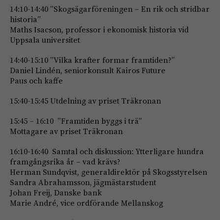
14:10-14:40 ”Skogsägarföreningen – En rik och stridbar
historia”
Maths Isacson, professor i ekonomisk historia vid
Uppsala universitet
14:40-15:10 ”Vilka krafter formar framtiden?”
Daniel Lindén, seniorkonsult Kairos Future
Paus och kaffe
15:40-15:45 Utdelning av priset Träkronan
15:45 – 16:10 ”Framtiden byggs i trä”
Mottagare av priset Träkronan
16:10-16:40 Samtal och diskussion: Ytterligare hundra
framgångsrika år – vad krävs?
Herman Sundqvist, generaldirektör på Skogsstyrelsen
Sandra Abrahamsson, jägmästarstudent
Johan Freij, Danske bank
Marie André, vice ordförande Mellanskog