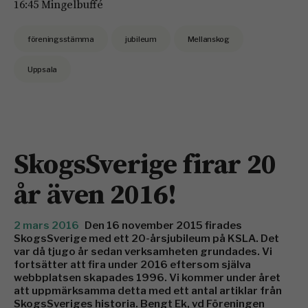
16:45 Mingelbuffé
föreningsstämma
jubileum
Mellanskog
Uppsala
SkogsSverige firar 20
år även 2016!
2 mars 2016
Den 16 november 2015 firades
SkogsSverige med ett 20-årsjubileum på KSLA. Det
var då tjugo år sedan verksamheten grundades. Vi
fortsätter att fira under 2016 eftersom själva
webbplatsen skapades 1996. Vi kommer under året
att uppmärksamma detta med ett antal artiklar från
SkogsSveriges historia. Bengt Ek, vd Föreningen