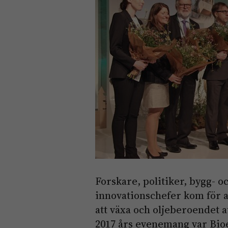
Forskare, politiker, bygg- 
innovationschefer kom för a
att växa och oljeberoendet 
2017 års evenemang var Bi