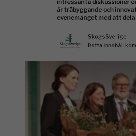
intressanta diskussioner o
är träbyggande och innovat
evenemanget med att dela ut
SkogsSverige
Detta innehåll ko