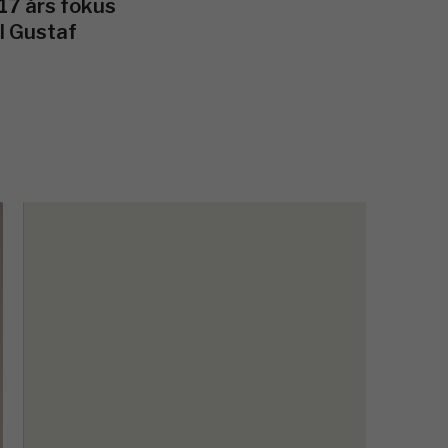
17 års fokus
I Gustaf