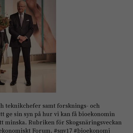
och teknikchefer samt forsknings- och
tt ge sin syn på hur vi kan få bioekonomin
att minska. Rubriken för Skogsnäringsveckan
oekonomiskt Forum. #snv17 #bioekonomi