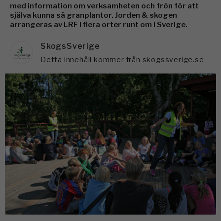
med information om verksamheten och frön för att
själva kunna så granplantor. Jorden & skogen
arrangeras av LRF i flera orter runt om i Sverige.
SkogsSverige
Detta innehåll kommer från skogssverige.se