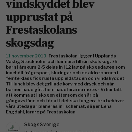
vindskyddet blev
upprustat på
Frestaskolans
skogsdag
11 november 2013
Frestaskolan ligger i Upplands
Väsby, Stockholm, och har nära till sin skolskog. 75
barn i årskurs 2-5 delas in i 12 lag på skogsdagen som
innehöll frågesport, kluringar och de äldre barnen i
femte klass fick rusta upp eldstaden och vindskyddet.
Till lunch blev det grillade korv med dryck och när
barnen hade gått hem hade lärarna möte. - Vi har lätt
att komma ut i skogen eftersom den är på
gångavstånd och för att det ska fungera bra behöver
våra utedagar planeras in i schemat, säger Lena
Engdahl, lärare på Frestaskolan.
SkogsSverige