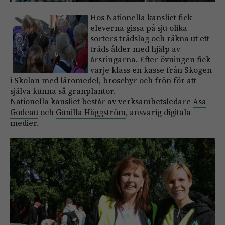
Hos Nationella kansliet fick
eleverna gissa på sju olika
sorters trädslag och räkna ut ett
träds ålder med hjälp av
årsringarna. Efter övningen fick
varje klass en kasse från Skogen
i Skolan med läromedel, broschyr och frön för att
själva kunna så granplantor.
Nationella kansliet består av verksamhetsledare
Åsa
Godeau
och
Gunilla Häggström
, ansvarig digitala
medier.