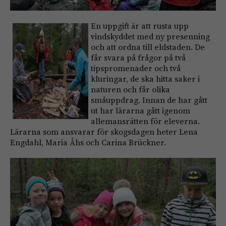
En uppgift är att rusta upp
vindskyddet med ny presenning
och att ordna till eldstaden. De
får svara på frågor på två
tipspromenader och två
kluringar, de ska hitta saker i
naturen och får olika
småuppdrag. Innan de har gått
ut har lärarna gått igenom
allemansrätten för eleverna.
Lärarna som ansvarar för skogsdagen heter Lena
Engdahl, Maria Åhs och Carina Brückner.