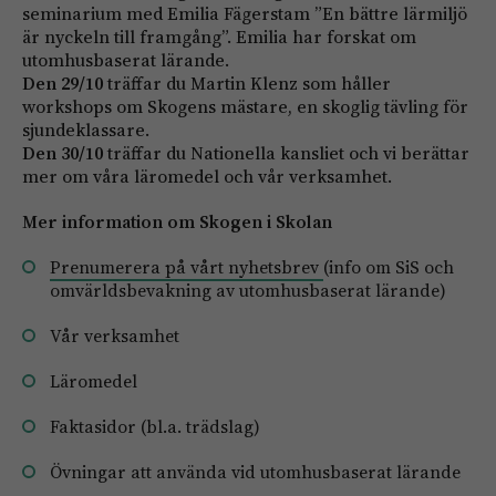
seminarium med Emilia Fägerstam ”En bättre lärmiljö
är nyckeln till framgång”. Emilia har forskat om
utomhusbaserat lärande.
Den 29/10
träffar du Martin Klenz som håller
workshops om Skogens mästare, en skoglig tävling för
sjundeklassare.
Den 30/10
träffar du Nationella kansliet och vi berättar
mer om våra läromedel och vår verksamhet.
Mer information om Skogen i Skolan
Prenumerera på vårt nyhetsbrev
(info om SiS och
omvärldsbevakning av utomhusbaserat lärande)
Vår verksamhet
Läromedel
Faktasidor (bl.a. trädslag)
Övningar
att använda vid utomhusbaserat lärande