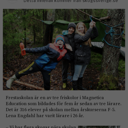
Detta innehåll kommer från skogssverige.se
Frestaskolan är en av tre friskolor i Magnetica
Education som bildades för fem år sedan av tre lärare.
Det är 316 elever på skolan mellan årskurserna F-5.
Lena Engdahl har varit lärare i 26 år.
– Vi har flera skogar nära skolan