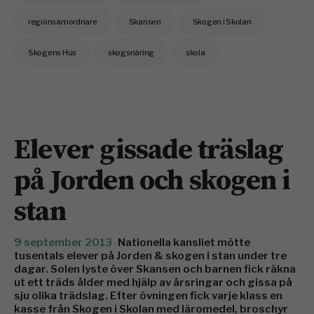
regionsamordnare
Skansen
Skogen i Skolan
Skogens Hus
skogsnäring
skola
Elever gissade träslag
på Jorden och skogen i
stan
9 september 2013
Nationella kansliet mötte
tusentals elever på Jorden & skogen i stan under tre
dagar. Solen lyste över Skansen och barnen fick räkna
ut ett träds ålder med hjälp av årsringar och gissa på
sju olika trädslag. Efter övningen fick varje klass en
kasse från Skogen i Skolan med läromedel, broschyr