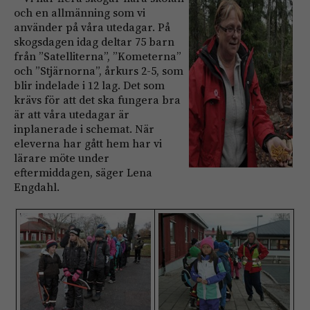
och en allmänning som vi
använder på våra utedagar. På
skogsdagen idag deltar 75 barn
från ”Satelliterna”, ”Kometerna”
och ”Stjärnorna”, årkurs 2-5, som
blir indelade i 12 lag. Det som
krävs för att det ska fungera bra
är att våra utedagar är
inplanerade i schemat. När
eleverna har gått hem har vi
lärare möte under
eftermiddagen, säger Lena
Engdahl.