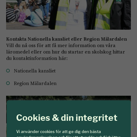
Kontakta Nationella kansliet eller Region Mälardalen
Vill du nå oss för att få mer information om våra
läromedel eller om hur du startar en skolskog hittar
du kontaktinformation här:
Nationella kansliet
Region Mälardalen
Cookies & din integritet
Vi använder cookies för att ge dig den bästa