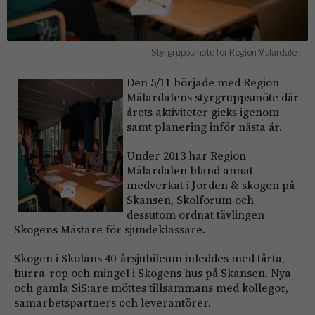
Styrgruppsmöte för Region Mälardalen
Den 5/11 började med Region
Mälardalens styrgruppsmöte där
årets aktiviteter gicks igenom
samt planering inför nästa år.
Under 2013 har Region
Mälardalen bland annat
medverkat i Jorden & skogen på
Skansen, Skolforum och
dessutom ordnat tävlingen
Skogens Mästare för sjundeklassare.
Skogen i Skolans 40-årsjubileum inleddes med tårta,
hurra-rop och mingel i Skogens hus på Skansen. Nya
och gamla SiS:are möttes tillsammans med kollegor,
samarbetspartners och leverantörer.