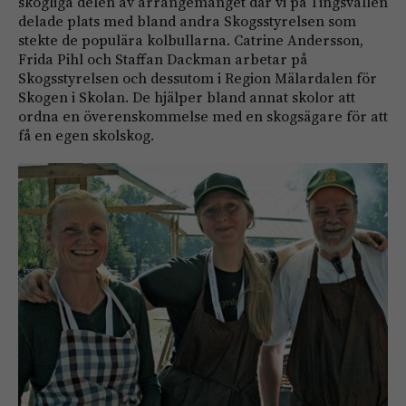
skogliga delen av arrangemanget där vi på Tingsvallen
delade plats med bland andra Skogsstyrelsen som
stekte de populära kolbullarna. Catrine Andersson,
Frida Pihl och Staffan Dackman arbetar på
Skogsstyrelsen och dessutom i Region Mälardalen för
Skogen i Skolan. De hjälper bland annat skolor att
ordna en överenskommelse med en skogsägare för att
få en egen skolskog.