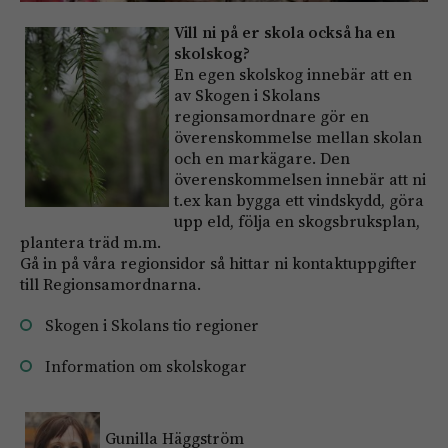
Vill ni på er skola också ha en
skolskog?
En egen skolskog innebär att en
av Skogen i Skolans
regionsamordnare gör en
överenskommelse mellan skolan
och en markägare. Den
överenskommelsen innebär att ni
t.ex kan bygga ett vindskydd, göra
upp eld, följa en skogsbruksplan,
plantera träd m.m.
Gå in på våra regionsidor så hittar ni kontaktuppgifter
till Regionsamordnarna.
Skogen i Skolans tio regioner
Information om skolskogar
Gunilla Häggström