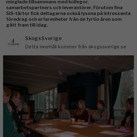
minglade tillsammans med kollegor,
samarbetspartners och leverantörer. Förutom fina
SiS-tårtor fick deltagarna också lyssna på intressanta
föredrag och erfarenheter från de fyrtio åren som
gått fram till idag.
SkogsSverige
Detta innehåll kommer från skogssverige.se