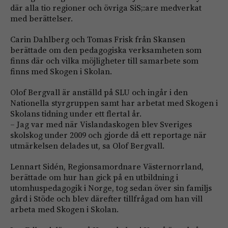
där alla tio regioner och övriga SiS;:are medverkat
med berättelser.
Carin Dahlberg och Tomas Frisk från Skansen
berättade om den pedagogiska verksamheten som
finns där och vilka möjligheter till samarbete som
finns med Skogen i Skolan.
Olof Bergvall är anställd på SLU och ingår i den
Nationella styrgruppen samt har arbetat med Skogen i
Skolans tidning under ett flertal år.
– Jag var med när Vislandaskogen blev Sveriges
skolskog under 2009 och gjorde då ett reportage när
utmärkelsen delades ut, sa Olof Bergvall.
Lennart Sidén, Regionsamordnare Västernorrland,
berättade om hur han gick på en utbildning i
utomhuspedagogik i Norge, tog sedan över sin familjs
gård i Stöde och blev därefter tillfrågad om han vill
arbeta med Skogen i Skolan.