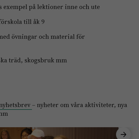
 exempel på lektioner inne och ute
örskola till åk 9
med övningar och material för
ka träd, skogsbruk mm
 nyhetsbrev
– nyheter om våra aktiviteter, nya
 mm