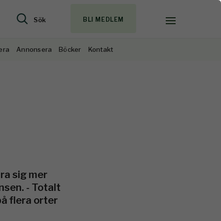
Sök
BLI MEDLEM
era
Annonsera
Böcker
Kontakt
ära sig mer
sen. - Totalt
å flera orter