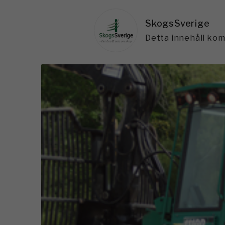
SkogsSverige
Detta innehåll ko