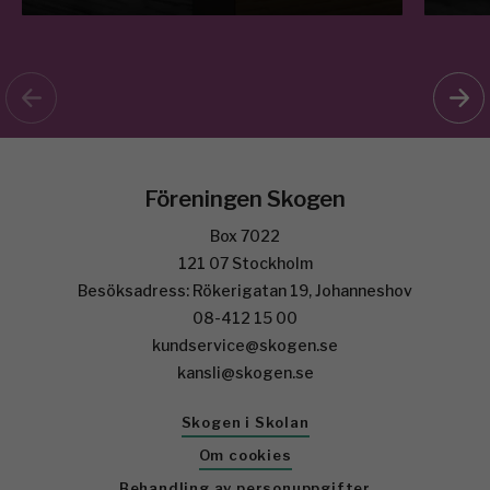
Föreningen Skogen
Box 7022
121 07 Stockholm
Besöksadress: Rökerigatan 19, Johanneshov
08-412 15 00
kundservice@skogen.se
kansli@skogen.se
Skogen i Skolan
Om cookies
Behandling av personuppgifter