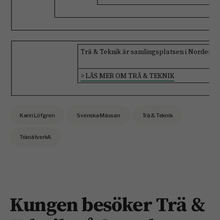
Trä & Teknik är samlingsplatsen i Norden so
> LÄS MER OM TRÄ & TEKNIK
Karin Löfgren
Svenska Mässan
Trä & Teknik
TränätverkA
Kungen besöker Trä &