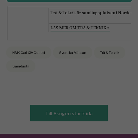
Trä & Teknik är samlingsplatsen i Norden so
LÄS MER OM TRÄ & TEKNIK
»
HMK Carl XIV Gustaf
Svenska Mässan
Trä & Teknik
träindustri
Till Skogen startsida