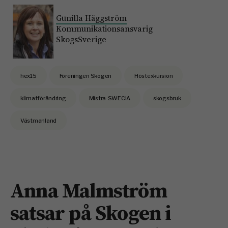
Gunilla Häggström
Kommunikationsansvarig
SkogsSverige
hex15
Föreningen Skogen
Höstexkursion
klimatförändring
Mistra-SWECIA
skogsbruk
Västmanland
Anna Malmström
satsar på Skogen i