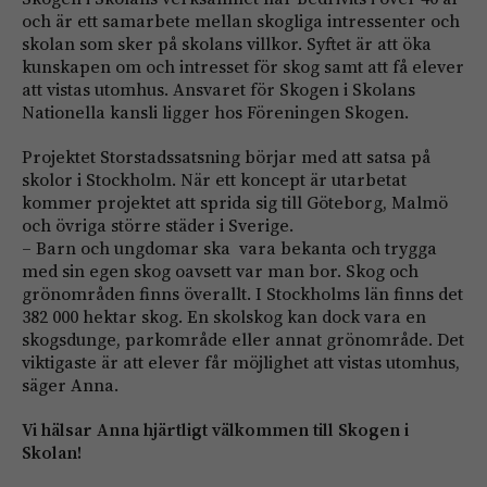
och är ett samarbete mellan skogliga intressenter och
skolan som sker på skolans villkor. Syftet är att öka
kunskapen om och intresset för skog samt att få elever
att vistas utomhus. Ansvaret för Skogen i Skolans
Nationella kansli ligger hos Föreningen Skogen.
Projektet Storstadssatsning börjar med att satsa på
skolor i Stockholm. När ett koncept är utarbetat
kommer projektet att sprida sig till Göteborg, Malmö
och övriga större städer i Sverige.
– Barn och ungdomar ska vara bekanta och trygga
med sin egen skog oavsett var man bor. Skog och
grönområden finns överallt. I Stockholms län finns det
382 000 hektar skog. En skolskog kan dock vara en
skogsdunge, parkområde eller annat grönområde. Det
viktigaste är att elever får möjlighet att vistas utomhus,
säger Anna.
Vi hälsar Anna hjärtligt välkommen till Skogen i
Skolan!