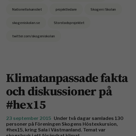
Nationella kansliet
projektledare
Skogen i Skolan
skogeniskolan.se
Storstadsprojektet
twitter.com/skogeniskolan
Klimatanpassade fakta
och diskussioner på
#hex15
23 september 2015
Under två dagar samlades 130
personer på Föreningen Skogens Höstexkursion,
#hex15, kring Sala i Västmanland. Temat var
skogsbruk i ett förändrat klimat.