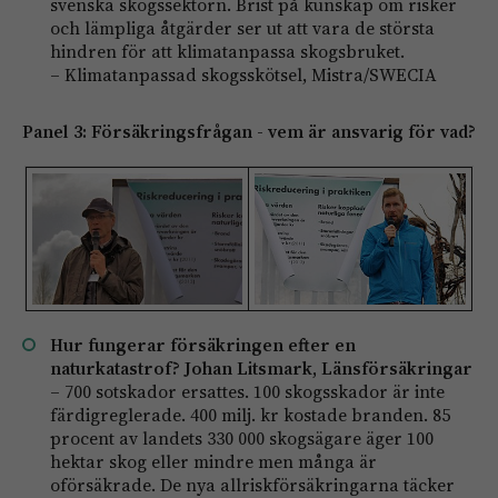
svenska skogssektorn. Brist på kunskap om risker
och lämpliga åtgärder ser ut att vara de största
hindren för att klimatanpassa skogsbruket.
– Klimatanpassad skogsskötsel, Mistra/SWECIA
Panel 3: Försäkringsfrågan -­ vem är ansvarig för vad?
Hur fungerar försäkringen efter en
naturkatastrof? Johan Litsmark, Länsförsäkringar
– 700 sotskador ersattes. 100 skogsskador är inte
färdigreglerade. 400 milj. kr kostade branden. 85
procent av landets 330 000 skogsägare äger 100
hektar skog eller mindre men många är
oförsäkrade. De nya allriskförsäkringarna täcker