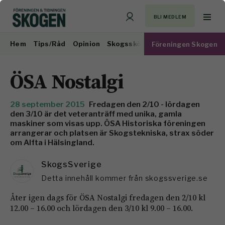
BLI MEDLEM
Hem
Tips/Råd
Opinion
Skogsskötsel
Virkesmarknad
Föreningen Skogen
ÖSA Nostalgi
28 september 2015
Fredagen den 2/10 - lördagen
den 3/10 är det veteranträff med unika, gamla
maskiner som visas upp. ÖSA Historiska föreningen
arrangerar och platsen är Skogstekniska, strax söder
om Alfta i Hälsingland.
SkogsSverige
Detta innehåll kommer från skogssverige.se
Åter igen dags för ÖSA Nostalgi fredagen den 2/10 kl
12.00 – 16.00 och lördagen den 3/10 kl 9.00 – 16.00.