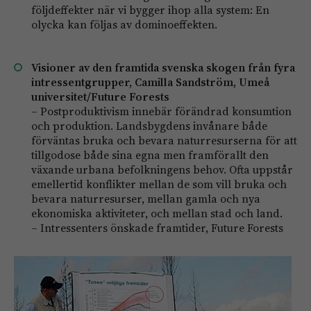
följdeffekter när vi bygger ihop alla system: En
olycka kan följas av dominoeffekten.
Visioner av den framtida svenska skogen från fyra
intressentgrupper, Camilla Sandström, Umeå
universitet/Future Forests
– Postproduktivism innebär förändrad konsumtion
och produktion. Landsbygdens invånare både
förväntas bruka och bevara naturresurserna för att
tillgodose både sina egna men framförallt den
växande urbana befolkningens behov. Ofta uppstår
emellertid konflikter mellan de som vill bruka och
bevara naturresurser, mellan gamla och nya
ekonomiska aktiviteter, och mellan stad och land.
– Intressenters önskade framtider
, Future Forests