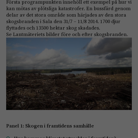
Första programpunkten innehöll ett exempel på hur vi
kan mötas av plötsliga katastrofer. En bussfärd genom
delar av det stora område som härjades av den stora
skogsbranden i Sala den 31/7 – 11/8 2014. 1700 djur
flyttades och 13500 hektar skog skadades.
Se Lantmäteriets bilder före och efter skogsbranden.
Panel 1: Skogen i framtidens samhälle