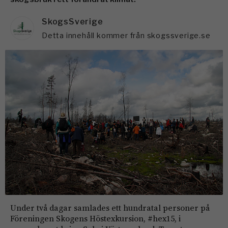
SkogsSverige
Detta innehåll kommer från skogssverige.se
Under två dagar samlades ett hundratal personer på
Föreningen Skogens Höstexkursion, #hex15, i