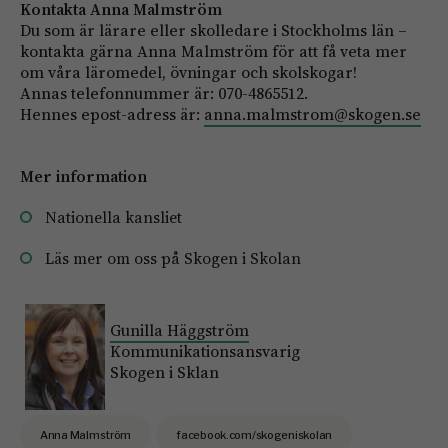
Kontakta Anna Malmström
Du som är lärare eller skolledare i Stockholms län –
kontakta gärna Anna Malmström för att få veta mer
om våra läromedel, övningar och skolskogar!
Annas telefonnummer är: 070-4865512.
Hennes epost-adress är:
anna.malmstrom@skogen.se
Mer information
Nationella kansliet
Läs mer
om oss
på Skogen i Skolan
Gunilla Häggström
Kommunikationsansvarig
Skogen i Sklan
Anna Malmström
facebook.com/skogeniskolan