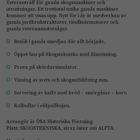
Veteranträff för gamla skogsmaskiner och
utrustningar. Ett trettiotal unika gamla maskiner
kommer att visas upp. Nytt för i år är medverkan av
gamla jordbrukstraktorer, tändkulemotorer och
gamla veteranmotorsågar.
Besök i gamla smedjan där allt började.
Öppet hus på Skogstekniska med filmvisning.
Prova på skördarsimulator.
Visning av svets och skogsutbildning mm.
Servering av kaffe med bröd – smörgåsar – korv.
Kolbullar i eldpallkojan.
Arrangör är ÖSA Historiska Förening.
Plats: SKOGSTEKNISKA, strax öster om ALFTA.