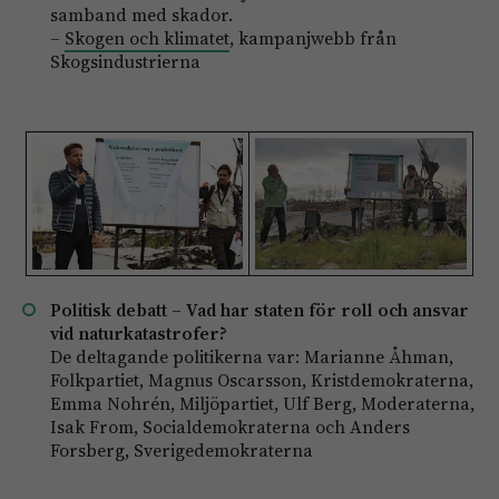
samband med skador.
–
Skogen och klimatet
, kampanjwebb från
Skogsindustrierna
Politisk debatt – Vad har staten för roll och ansvar
vid naturkatastrofer?
De deltagande politikerna var: Marianne Åhman,
Folkpartiet, Magnus Oscarsson, Kristdemokraterna,
Emma Nohrén, Miljöpartiet, Ulf Berg, Moderaterna,
Isak From, Socialdemokraterna och Anders
Forsberg, Sverigedemokraterna