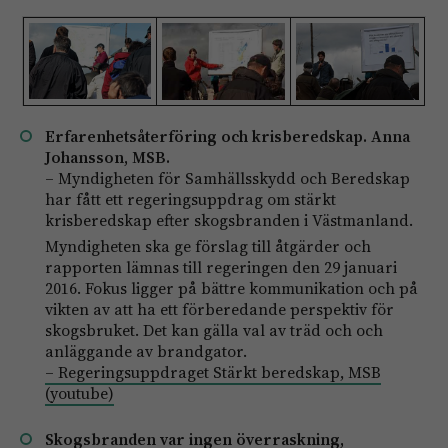
Erfarenhetsåterföring och krisberedskap. Anna
Johansson, MSB.
– Myndigheten för Samhällsskydd och Beredskap
har fått ett regeringsuppdrag om stärkt
krisberedskap efter skogsbranden i Västmanland.
Myndigheten ska ge förslag till åtgärder och
rapporten lämnas till regeringen den 29 januari
2016. Fokus ligger på bättre kommunikation och på
vikten av att ha ett förberedande perspektiv för
skogsbruket. Det kan gälla val av träd och och
anläggande av brandgator.
– Regeringsuppdraget Stärkt beredskap, MSB
(youtube)
Skogsbranden var ingen överraskning,