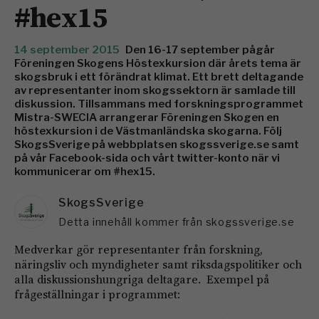
#hex15
14 september 2015
Den 16-17 september pågår
Föreningen Skogens Höstexkursion där årets tema är
skogsbruk i ett förändrat klimat. Ett brett deltagande
av representanter inom skogssektorn är samlade till
diskussion. Tillsammans med forskningsprogrammet
Mistra-SWECIA arrangerar Föreningen Skogen en
höstexkursion i de Västmanländska skogarna. Följ
SkogsSverige på webbplatsen skogssverige.se samt
på vår Facebook-sida och vårt twitter-konto när vi
kommunicerar om #hex15.
SkogsSverige
Detta innehåll kommer från skogssverige.se
Medverkar gör representanter från forskning,
näringsliv och myndigheter samt riksdagspolitiker och
alla diskussionshungriga deltagare. Exempel på
frågeställningar i programmet: