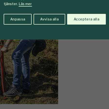
tjänster.
Läs mer
Anpassa
Avvisa alla
Acceptera alla