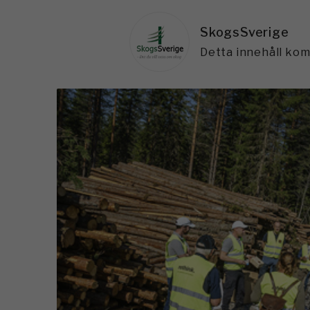
SkogsSverige
Detta innehåll ko