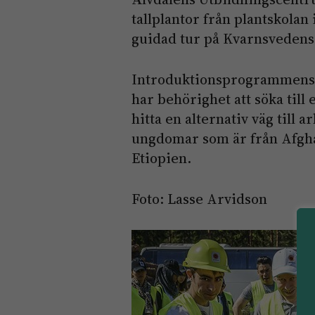
tallplantor från plantskola
guidad tur på Kvarnsveden
Introduktionsprogrammens u
har behörighet att söka till 
hitta en alternativ väg till 
ungdomar som är från Afghan
Etiopien.
Foto: Lasse Arvidson