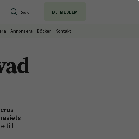
Sök
BLI MEDLEM
era
Annonsera
Böcker
Kontakt
vad
teras
nasiets
 till