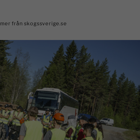
mmer från skogssverige.se