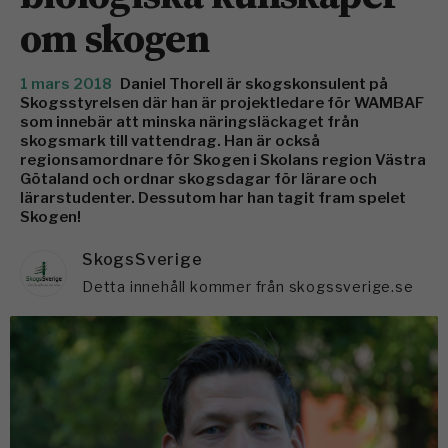
om skogen
1 mars 2018
Daniel Thorell är skogskonsulent på
Skogsstyrelsen där han är projektledare för WAMBAF
som innebär att minska näringsläckaget från
skogsmark till vattendrag. Han är också
regionsamordnare för Skogen i Skolans region Västra
Götaland och ordnar skogsdagar för lärare och
lärarstudenter. Dessutom har han tagit fram spelet
Skogen!
SkogsSverige
Detta innehåll kommer från skogssverige.se