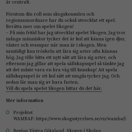
är centralt.
Förutom din roll som skogskonsulen och
regionsamordnare har du också utvecklat ett spel.
Berätta mer om spelet Skogen!
– På min fritid har jag utvecklat spelet Skogen. Jag tror
många människor tycker det är kul att känna igen djur,
växter och svampar när man är i skogen. Men
samtidigt kan tröskeln att lära sig arter ofta kännas
hög. Jag ville hitta ett nytt sätt att lära sig arter, och
eftersom jag gillar att spela sällskapsspel så tänkte jag
att det måste vara en bra väg till kunskap! Att spela
sällskapsspel är ett kul sätt att umgås tycker jag. Och
sedan lär man sig av bara farten.
Vill du spela spelet Skogen hittar du det här.
Mer information
Projektet
WAMBAF:
https://www.skogsstyrelsen.se/en/wambaf/
Region Västra Götaland, Skogen i Skolan