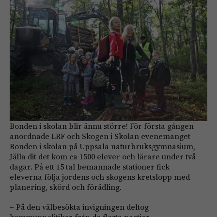
Bonden i skolan blir ännu större! För första gången
anordnade LRF och Skogen i Skolan evenemanget
Bonden i skolan på Uppsala naturbruksgymnasium,
Jälla dit det kom ca 1500 elever och lärare under två
dagar. På ett 15 tal bemannade stationer fick
eleverna följa jordens och skogens kretslopp med
planering, skörd och förädling.
– På den välbesökta invigningen deltog