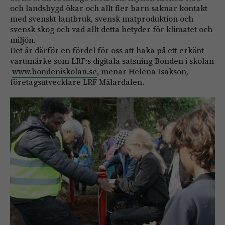
och landsbygd ökar och allt fler barn saknar kontakt
med svenskt lantbruk, svensk matproduktion och
svensk skog och vad allt detta betyder för klimatet och
miljön.
Det är därför en fördel för oss att haka på ett erkänt
varumärke som LRF:s digitala satsning Bonden i skolan
www.bondeniskolan.se
, menar Helena Isakson,
företagsutvecklare LRF Mälardalen.