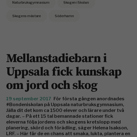
Naturbruksgymnasium
Skogen i Skolan
Skogens mästare
Söderhamn
Mellanstadiebarn i
Uppsala fick kunskap
om jord och skog
19 september 2017
För första gången anordnades
#Bondeniskolan på Uppsala naturbruksgymnasium,
Jälla dit det kom ca 1500 elever och lärare under två
dagar. – På ett 15 tal bemannade stationer fick
eleverna följa jordens och skogens kretslopp med
planering, skörd och förädling, säger Helena Isakson,
LRF. – Här får de en chans att smaka, lukta, plantera en