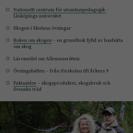
Nationellt centrum för utomhuspedagogik
–
Linköpings universitet
Skogen i Skolans övningar
Boken om skogen
– en grundbok fylld av basfakta
om skog
Läromedel om Allemansrätten
Övningshäften
– från förskolan till årkurs 9
Faktasidor
– skogsprodukter, skogsbruk och
Svenska träd