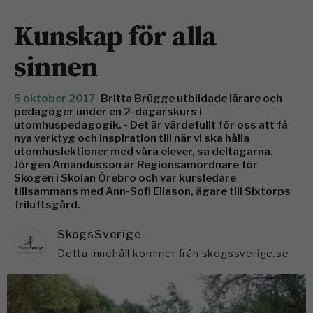
Kunskap för alla
sinnen
5 oktober 2017
Britta Brügge utbildade lärare och
pedagoger under en 2-dagarskurs i
utomhuspedagogik. - Det är värdefullt för oss att få
nya verktyg och inspiration till när vi ska hålla
utomhuslektioner med våra elever, sa deltagarna.
Jörgen Amandusson är Regionsamordnare för
Skogen i Skolan Örebro och var kursledare
tillsammans med Ann-Sofi Eliason, ägare till Sixtorps
friluftsgård.
SkogsSverige
Detta innehåll kommer från skogssverige.se