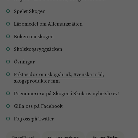
Spelet Skogen
Läromedel om Allemansrätten
Boken om skogen
Skolskogsryggsäcken
Övningar
Faktasidor om skogsbruk, Svenska träd,
skogsprodukter mm
Prenumerera på Skogen i Skolans nyhetsbrev!
Gilla oss på Facebook
Följ oss på Twitter
Daniel Thorell
regionsamordnare
Skogen i Skolan