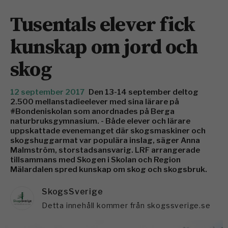
Tusentals elever fick
kunskap om jord och
skog
12 september 2017
Den 13-14 september deltog
2.500 mellanstadieelever med sina lärare på
#Bondeniskolan som anordnades på Berga
naturbruksgymnasium. - Både elever och lärare
uppskattade evenemanget där skogsmaskiner och
skogshuggarmat var populära inslag, säger Anna
Malmström, storstadsansvarig. LRF arrangerade
tillsammans med Skogen i Skolan och Region
Mälardalen spred kunskap om skog och skogsbruk.
SkogsSverige
Detta innehåll kommer från skogssverige.se