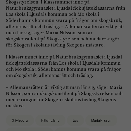
Skogsstyrelsen. I klassrummet inne på
Naturbruksgymnasiet i Ljusdal fick sjätteklassarna från
Los skola i Ljusdals kommun och Mo skola i
Söderhamns kommun svara på frågor om skogsbruk,
allemansrätt och träslag. – Allemansrätten är viktig att
man lär sig, säger Maria Nilsson, som är
skogskonsulent på Skogsstyrelsen och medarrangör
för Skogen i skolans tävling Skogens mästare.
I klassrummet inne på Naturbruksgymnasiet i Ljusdal
fick sjätteklassarna från Los skola i Ljusdals kommun
och Mo skola i Söderhamns kommun svara på frågor
om skogsbruk, allemansrätt och träslag.
– Allemansrätten är viktig att man lär sig, säger Maria
Nilsson, som är skogskonsulent på Skogsstyrelsen och
medarrangör för Skogen i skolans tävling Skogens
mästare.
Gävleborg
Hälsingland
Los
Maria Nilsson