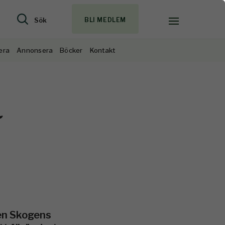
Sök
BLI MEDLEM
era
Annonsera
Böcker
Kontakt
a
en Skogens