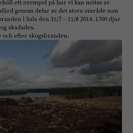
höll ett exempel på hur vi kan mötas av
ussfärd genom delar av det stora område som
randen i Sala den 31/7 – 11/8 2014. 1700 djur
kog skadades.
e och efter skogsbranden.