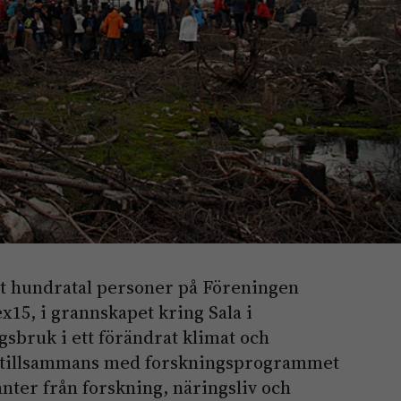
tt hundratal personer på Föreningen
15, i grannskapet kring Sala i
sbruk i ett förändrat klimat och
 tillsammans med forskningsprogrammet
ter från forskning, näringsliv och