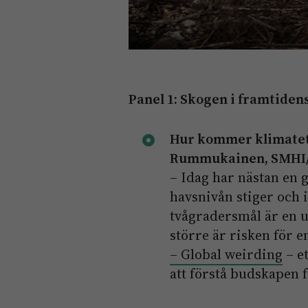
Panel 1: Skogen i framtiden
Hur kommer klimatet
Rummukainen, SMHI/
– Idag har nästan en 
havsnivån stiger och
tvågradersmål är en u
större är risken för e
– Global weirding
– et
att förstå budskapen 