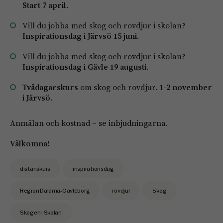
Start 7 april
.
Vill du jobba med skog och rovdjur i skolan?
Inspirationsdag i Järvsö 15 juni
.
Vill du jobba med skog och rovdjur i skolan?
Inspirationsdag i Gävle 19 augusti
.
Tvådagarskurs
om skog och rovdjur.
1-2 november
i Järvsö
.
Anmälan och kostnad – se inbjudningarna.
Välkomna!
distanskurs
inspirationsdag
Region Dalarna-Gävleborg
rovdjur
Skog
Skogen i Skolan