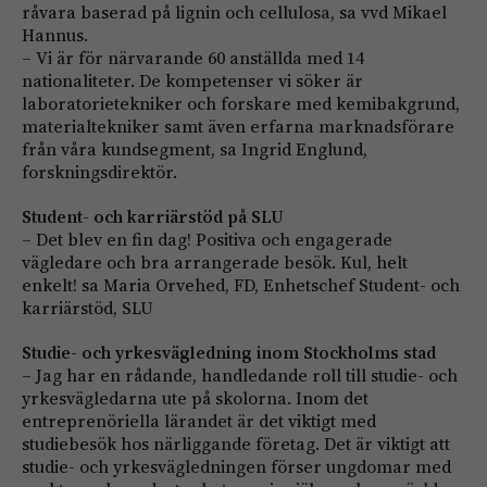
råvara baserad på lignin och cellulosa, sa vvd Mikael
Hannus.
– Vi är för närvarande 60 anställda med 14
nationaliteter. De kompetenser vi söker är
laboratorietekniker och forskare med kemibakgrund,
materialtekniker samt även erfarna marknadsförare
från våra kundsegment, sa Ingrid Englund,
forskningsdirektör.
Student- och karriärstöd på SLU
– Det blev en fin dag! Positiva och engagerade
vägledare och bra arrangerade besök. Kul, helt
enkelt! sa Maria Orvehed, FD, Enhetschef Student- och
karriärstöd, SLU
Studie- och yrkesvägledning inom Stockholms stad
– Jag har en rådande, handledande roll till studie- och
yrkesvägledarna ute på skolorna. Inom det
entreprenöriella lärandet är det viktigt med
studiebesök hos närliggande företag. Det är viktigt att
studie- och yrkesvägledningen förser ungdomar med