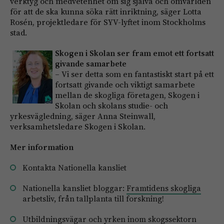
verktyg och medvetenhet om sig själva och omvärlden
för att de ska kunna söka rätt inriktning, säger Lotta
Rosén, projektledare för SYV-lyftet inom Stockholms
stad.
Skogen i Skolan ser fram emot ett fortsatt
givande samarbete
– Vi ser detta som en fantastiskt start på ett
fortsatt givande och viktigt samarbete
mellan de skogliga företagen, Skogen i
Skolan och skolans studie- och
yrkesvägledning, säger Anna Steinwall,
verksamhetsledare Skogen i Skolan.
Mer information
Kontakta Nationella kansliet
Nationella kansliet bloggar:
Framtidens skogliga
arbetsliv, från tallplanta till forskning!
Utbildningsvägar och yrken inom skogssektorn