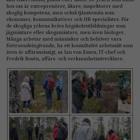
hos oss är entreprenörer, åkare, inspektorer med
skoglig kompetens, men också tjänstemän som
ekonomer, kommunikatörer och HR-specialister. För
de skogliga yrkena krävs högskoleutbildningar som
jägmästare eller skogsmästare, men även biologer.
Många arbetar med människor och behöver vara
förtroendeingivande, ha ett konsultativt arbetssätt som
även är affärsmässigt, sa Ian von Essen, IT-chef och
Fredrik Rosén, affärs- och verksamhetsutvecklare.