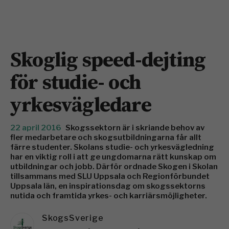
Skoglig speed-dejting
för studie- och
yrkesvägledare
22 april 2016
Skogssektorn är i skriande behov av
fler medarbetare och skogsutbildningarna får allt
färre studenter. Skolans studie- och yrkesvägledning
har en viktig roll i att ge ungdomarna rätt kunskap om
utbildningar och jobb. Därför ordnade Skogen i Skolan
tillsammans med SLU Uppsala och Regionförbundet
Uppsala län, en inspirationsdag om skogssektorns
nutida och framtida yrkes- och karriärsmöjligheter.
SkogsSverige