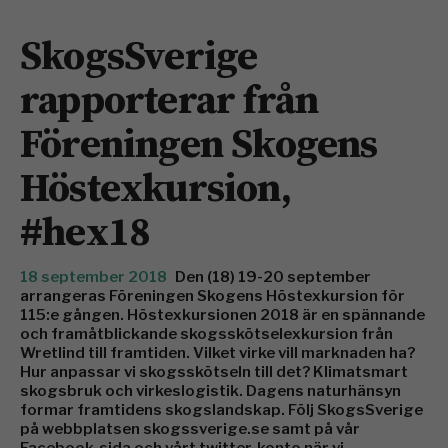
SkogsSverige
rapporterar från
Föreningen Skogens
Höstexkursion,
#hex18
18 september 2018
Den (18) 19-20 september
arrangeras Föreningen Skogens Höstexkursion för
115:e gången. Höstexkursionen 2018 är en spännande
och framåtblickande skogsskötselexkursion från
Wretlind till framtiden. Vilket virke vill marknaden ha?
Hur anpassar vi skogsskötseln till det? Klimatsmart
skogsbruk och virkeslogistik. Dagens naturhänsyn
formar framtidens skogslandskap. Följ SkogsSverige
på webbplatsen skogssverige.se samt på vår