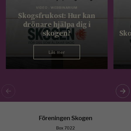
VIDEO - WEBBINARIUM
Skogsfrukost: Hur kan
drönare hjälpa dig i
skogen?
Sko
Läs mer
Föreningen Skogen
Box 7022