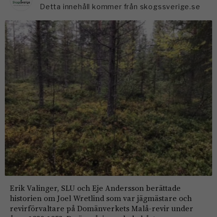
Detta innehåll kommer från skogssverige.se
Erik Valinger, SLU och Eje Andersson berättade
historien om Joel Wretlind som var jägmästare och
revirförvaltare på Domänverkets Malå-revir under