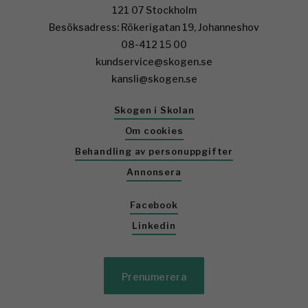
121 07 Stockholm
Besöksadress: Rökerigatan 19, Johanneshov
08-412 15 00
kundservice@skogen.se
kansli@skogen.se
Skogen i Skolan
Om cookies
Behandling av personuppgifter
Annonsera
Facebook
Linkedin
Prenumerera