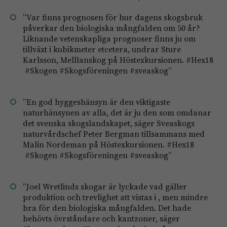
”Var finns prognosen för hur dagens skogsbruk
påverkar den biologiska mångfalden om 50 år?
Liknande vetenskapliga prognoser finns ju om
tillväxt i kubikmeter etcetera, undrar Sture
Karlsson, Melllanskog på Höstexkursionen. #Hex18
#Skogen #Skogsföreningen #sveaskog”
”En god hyggeshänsyn är den viktigaste
naturhänsynen av alla, det är ju den som omdanar
det svenska skogslandskapet, säger Sveaskogs
naturvårdschef Peter Bergman tillsammans med
Malin Nordeman på Höstexkursionen. #Hex18
#Skogen #Skogsföreningen #sveaskog”
”Joel Wretlinds skogar är lyckade vad gäller
produktion och trevlighet att vistas i , men mindre
bra för den biologiska mångfalden. Det hade
behövts övrståndare och kantzoner, säger