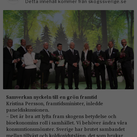
Detta innehåll kommer från skogssverige.se
Samverkan nyckeln till en grön framtid
Kristina Persson, framtidsminister, inledde
paneldiskussionen.
– Det är bra att lyfta fram skogens betydelse och
bioekonomins roll i samhället. Vi behöver ändra våra
konsumtionsmönster. Sverige har brutet sambandet
mellan tillväxt och koldioxidutsläpp, det som brukar