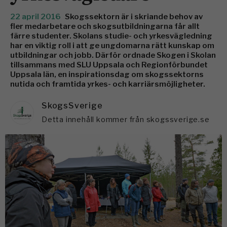
22 april 2016
Skogssektorn är i skriande behov av
fler medarbetare och skogsutbildningarna får allt
färre studenter. Skolans studie- och yrkesvägledning
har en viktig roll i att ge ungdomarna rätt kunskap om
utbildningar och jobb. Därför ordnade Skogen i Skolan
tillsammans med SLU Uppsala och Regionförbundet
Uppsala län, en inspirationsdag om skogssektorns
nutida och framtida yrkes- och karriärsmöjligheter.
SkogsSverige
Detta innehåll kommer från skogssverige.se