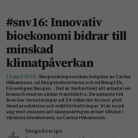
#snv16: Innovativ
bioekonomi bidrar till
minskad
klimatpåverkan
13 april 2016
Skogsnäringsveckan invigdes av Carina
Håkansson, vd Skogsindustrierna och vd Bengt Ek,
Föreningen Skogen. - Det är fantastiskt att arbeta i en
bransch med en sådan framtidstro. De senaste två
åren har investeringar på 24 miljarder kronor givit
ökad produktion och miljöförbättringar. Vi är nu på
väg mot visionen att skogsnäringen driver tillväxt i
världens bioekonomi, sa Carina Håkansson.
SkogsSverige