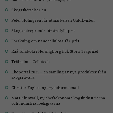
Skogsskötselserien
Peter Holmgren får utmärkelsen Guldkvisten
Skogsentreprenör får ärofyllt pris
Forskning om nanocellulosa får pris
Råå förskola i Helsingborg fick Stora Träpriset
Trähjälm – Cellutech
Ekoportal 2035 – en samling av nya produkter från
skogsråvara
Christer Fuglesangs rymdpromenad
Mats Kinnwall
, ny chefsekonom Skogsindustrierna
och Industriarbetsgivarna