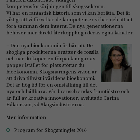
kompetensförsörjningen till skogssektorn.
Vi har en fantastisk historia som vi kan berätta. Det är
viktigt att vi förvaltar de kompetenser vi har och att att
föra samman dem internt. De nya generationerna
behöver mer direkt återkoppling i deras egna kanaler.
– Den nya bioekonomin är här nu. De
skogliga produkterna ersätter de fossila
och när du köper en förpackningar av
papper istället för plats stöttar du
bioekonomin. Skogsnäringens vision är
att driva tillväxt i världens bioekonomi.
Det är hög tid för en omställning till det
nya och hållbara.
Vår bransch andas framtidstro och
är full av kreativa innovationer, avslutade Carina
Håkansson, vd Skogsindustrierna.
Mer information
Program för Skogsminglet 2016