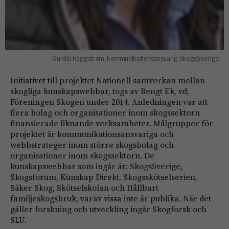
Gunilla Häggström, kommunikationsansvarig SkogsSverige
Initiativet till projektet Nationell samverkan mellan
skogliga kunskapswebbar, togs av Bengt Ek, vd,
Föreningen Skogen under 2014. Anledningen var att
flera bolag och organisationer inom skogssektorn
finansierade liknande verksamheter. Målgrupper för
projektet är kommunikationsansvariga och
webbstrateger inom större skogsbolag och
organisationer inom skogssektorn. De
kunskapswebbar som ingår är: SkogsSverige,
Skogsforum, Kunskap Direkt, Skogsskötselserien,
Säker Skog, Skötselskolan och Hållbart
familjeskogsbruk, varav vissa inte är publika. När det
gäller forskning och utveckling ingår Skogforsk och
SLU.