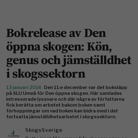
Bokrelease av Den
öppna skogen: Kön,
genus och jämställdhet
i skogssektorn
13 januari 2016
Den 11:e december var det boksläpp
på SLU Umeå för Den öppna skogen. Här samlades
intresserade lyssnare och där några av författarna
fick berätta om arbetet bakom boken samt
förhoppningar om vad boken kan bidra med i det
fortsatta jämställdhetsarbetet i skogssektorn.
SkogsSverige