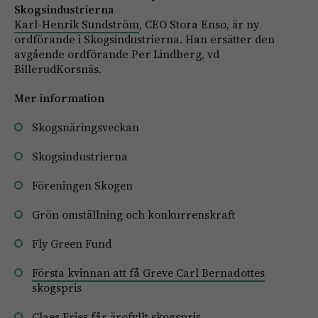
Skogsindustrierna
Karl-Henrik Sundström
, CEO Stora Enso, är ny
ordförande i Skogsindustrierna. Han ersätter den
avgående ordförande Per Lindberg, vd
BillerudKorsnäs.
Mer information
Skogsnäringsveckan
Skogsindustrierna
Föreningen Skogen
Grön omställning och konkurrenskraft
Fly Green Fund
Första kvinnan att få Greve Carl Bernadottes
skogspris
Claes Fries får ärofyllt skogspris