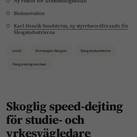
Ny rektor för Arkitekthögskolan
Bioinnovation
Karl-Henrik Sundström, ny styrelseordförande för
Skogsindustrierna
snv16
Föreningen Skogen
Skogsindustrierna
Skogsnäringsveckan
Skoglig speed-dejting
för studie- och
yrkesvägledare