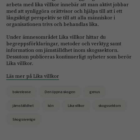
arbeta med lika villkor innebär att man aktivt jobbar
med att synliggöra orättvisor och hjälpa till att i ett
långsiktigt perspektiv se till att alla människor i
organisationen trivs och behandlas lika.
Under ämnesområdet Lika villkor hittar du
begreppsförklaringar, metoder och verktyg samt
information om jämställdhet inom skogssektorn.
Dessutom publiceras kontinuerligt nyheter som berör
Lika villkor.
Läs mer på Lika villkor
bokrelease
Den öppna skogen
genus
jämställdhet
kön
Lika villkor
skogssektorn
Skogssverige