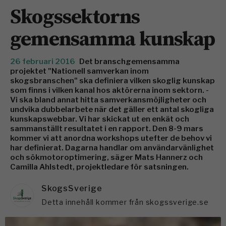
Skogssektorns
gemensamma kunskap
26 februari 2016
Det branschgemensamma
projektet "Nationell samverkan inom
skogsbranschen" ska definiera vilken skoglig kunskap
som finns i vilken kanal hos aktörerna inom sektorn. -
Vi ska bland annat hitta samverkansmöjligheter och
undvika dubbelarbete när det gäller ett antal skogliga
kunskapswebbar. Vi har skickat ut en enkät och
sammanställt resultatet i en rapport. Den 8-9 mars
kommer vi att anordna workshops utefter de behov vi
har definierat. Dagarna handlar om användarvänlighet
och sökmotoroptimering, säger Mats Hannerz och
Camilla Ahlstedt, projektledare för satsningen.
SkogsSverige
Detta innehåll kommer från skogssverige.se