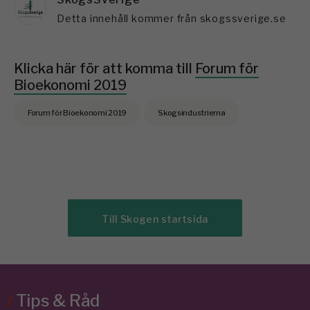
Detta innehåll kommer från skogssverige.se
Klicka här för att komma till
Forum för
Bioekonomi 2019
Forum för Bioekonomi 2019
Skogsindustrierna
Till Skogen startsida
/
Tips & Råd