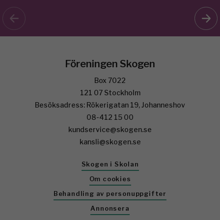
Föreningen Skogen
Box 7022
121 07 Stockholm
Besöksadress: Rökerigatan 19, Johanneshov
08-412 15 00
kundservice@skogen.se
kansli@skogen.se
Skogen i Skolan
Om cookies
Behandling av personuppgifter
Annonsera