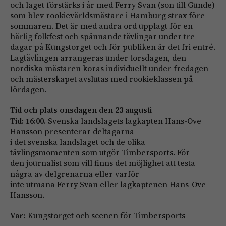
och laget förstärks i år med Ferry Svan (son till Gunde)
som blev rookievärldsmästare i Hamburg strax före
sommaren. Det är med andra ord upplagt för en
härlig folkfest och spännande tävlingar under tre
dagar på Kungstorget och för publiken är det fri entré.
Lagtävlingen arrangeras under torsdagen, den
nordiska mästaren koras individuellt under fredagen
och mästerskapet avslutas med rookieklassen på
lördagen.
Tid och plats onsdagen den 23 augusti
Tid: 16:00.
Svenska landslagets lagkapten Hans-Ove
Hansson presenterar deltagarna
i det svenska landslaget och de olika
tävlingsmomenten som utgör Timbersports. För
den journalist som vill finns det möjlighet att testa
några av delgrenarna eller varför
inte utmana Ferry Svan eller lagkaptenen Hans-Ove
Hansson.
Var:
Kungstorget och scenen för Timbersports