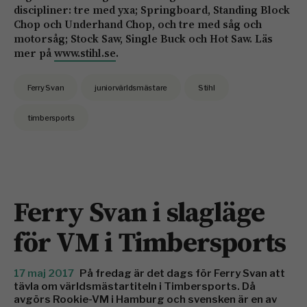
discipliner: tre med yxa; Springboard, Standing Block
Chop och Underhand Chop, och tre med såg och
motorsåg; Stock Saw, Single Buck och Hot Saw. Läs
mer på
www.stihl.se
.
Ferry Svan
juniorvärldsmästare
Stihl
timbersports
Ferry Svan i slagläge
för VM i Timbersports
17 maj 2017
På fredag är det dags för Ferry Svan att
tävla om världsmästartiteln i Timbersports. Då
avgörs Rookie-VM i Hamburg och svensken är en av