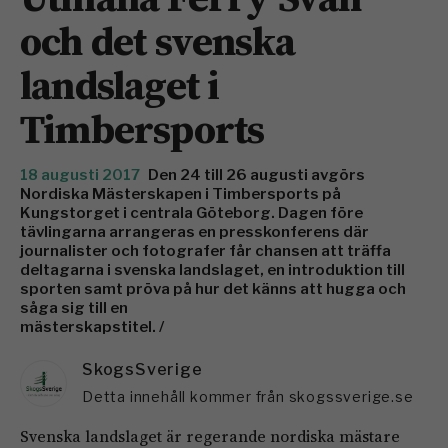
och det svenska
landslaget i
Timbersports
18 augusti 2017
Den 24 till 26 augusti avgörs
Nordiska Mästerskapen i Timbersports på
Kungstorget i centrala Göteborg. Dagen före
tävlingarna arrangeras en presskonferens där
journalister och fotografer får chansen att träffa
deltagarna i svenska landslaget, en introduktion till
sporten samt pröva på hur det känns att hugga och
såga sig till en
mästerskapstitel. /
SkogsSverige
Detta innehåll kommer från skogssverige.se
Svenska landslaget är regerande nordiska mästare