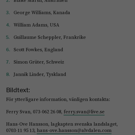
Blake Marsh, Australien
George Williams, Kanada
William Adams, USA
Guillaume Scheppler, Frankrike
Scott Fowkes, England
Simon Grüter, Schweiz
Jannik Linder, Tyskland
Bildtext:
För ytterligare information, vänligen kontakta:
Ferry Svan, 073-062 26 08,
ferry.svan@live.se
Hans-Ove Hansson, lagkapten svenska landslaget,
0703-11 95 13,
hans-ove.hansson@alvdalen.com