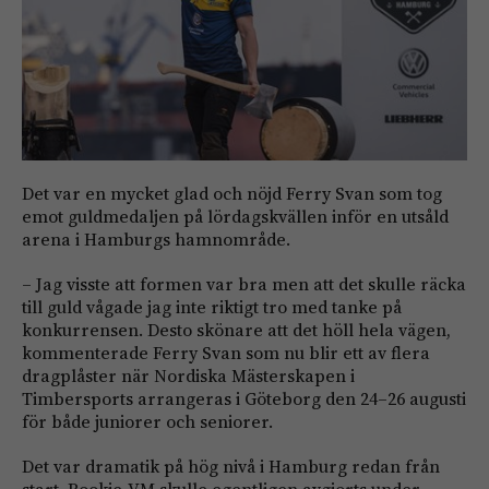
Det var en mycket glad och nöjd Ferry Svan som tog
emot guldmedaljen på lördagskvällen inför en utsåld
arena i Hamburgs hamnområde.
– Jag visste att formen var bra men att det skulle räcka
till guld vågade jag inte riktigt tro med tanke på
konkurrensen. Desto skönare att det höll hela vägen,
kommenterade Ferry Svan som nu blir ett av flera
dragplåster när Nordiska Mästerskapen i
Timbersports arrangeras i Göteborg den 24–26 augusti
för både juniorer och seniorer.
Det var dramatik på hög nivå i Hamburg redan från