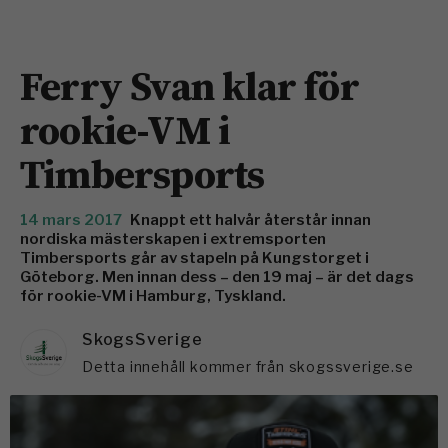
Ferry Svan klar för
rookie-VM i
Timbersports
14 mars 2017
Knappt ett halvår återstår innan
nordiska mästerskapen i extremsporten
Timbersports går av stapeln på Kungstorget i
Göteborg. Men innan dess – den 19 maj – är det dags
för rookie-VM i Hamburg, Tyskland.
SkogsSverige
Detta innehåll kommer från skogssverige.se