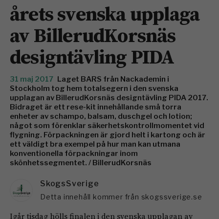
årets svenska upplaga
av BillerudKorsnäs
designtävling PIDA
31 maj 2017
Laget BARS från Nackademin i
Stockholm tog hem totalsegern i den svenska
upplagan av BillerudKorsnäs designtävling PIDA 2017.
Bidraget är ett rese-kit innehållande små torra
enheter av schampo, balsam, duschgel och lotion;
något som förenklar säkerhetskontrollmomentet vid
flygning. Förpackningen är gjord helt i kartong och är
ett väldigt bra exempel på hur man kan utmana
konventionella förpackningar inom
skönhetssegmentet. / BillerudKorsnäs
SkogsSverige
Detta innehåll kommer från skogssverige.se
Igår tisdag hölls finalen i den svenska upplagan av