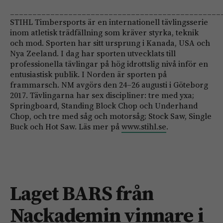
_______________________________________________
STIHL Timbersports är en internationell tävlingsserie
inom atletisk trädfällning som kräver styrka, teknik
och mod. Sporten har sitt ursprung i Kanada, USA och
Nya Zeeland. I dag har sporten utvecklats till
professionella tävlingar på hög idrottslig nivå inför en
entusiastisk publik. I Norden är sporten på
frammarsch. NM avgörs den 24–26 augusti i Göteborg
2017. Tävlingarna har sex discipliner: tre med yxa;
Springboard, Standing Block Chop och Underhand
Chop, och tre med såg och motorsåg; Stock Saw, Single
Buck och Hot Saw. Läs mer på
www.stihl.se
.
Laget BARS från
Nackademin vinnare i