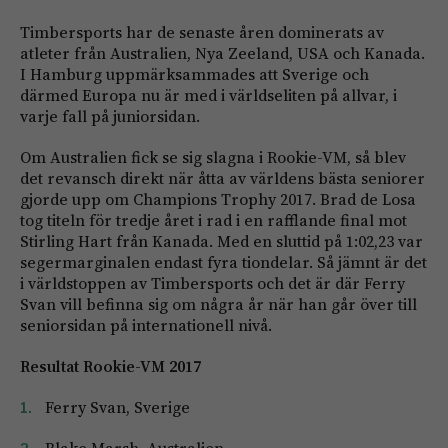
Timbersports har de senaste åren dominerats av
atleter från Australien, Nya Zeeland, USA och Kanada.
I Hamburg uppmärksammades att Sverige och
därmed Europa nu är med i världseliten på allvar, i
varje fall på juniorsidan.
Om Australien fick se sig slagna i Rookie-VM, så blev
det revansch direkt när åtta av världens bästa seniorer
gjorde upp om Champions Trophy 2017. Brad de Losa
tog titeln för tredje året i rad i en rafflande final mot
Stirling Hart från Kanada. Med en sluttid på 1:02,23 var
segermarginalen endast fyra tiondelar. Så jämnt är det
i världstoppen av Timbersports och det är där Ferry
Svan vill befinna sig om några år när han går över till
seniorsidan på internationell nivå.
Resultat Rookie-VM 2017
Ferry Svan, Sverige