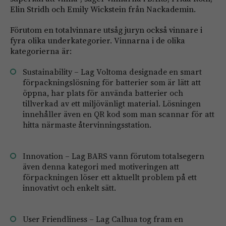
Elin Stridh och Emily Wickstein från Nackademin.
Förutom en totalvinnare utsåg juryn också vinnare i
fyra olika underkategorier. Vinnarna i de olika
kategorierna är:
Sustainability – Lag Voltoma designade en smart
förpackningslösning för batterier som är lätt att
öppna, har plats för använda batterier och
tillverkad av ett miljövänligt material. Lösningen
innehåller även en QR kod som man scannar för att
hitta närmaste återvinningsstation.
Innovation – Lag BARS vann förutom totalsegern
även denna kategori med motiveringen att
förpackningen löser ett aktuellt problem på ett
innovativt och enkelt sätt.
User Friendliness – Lag Calhua tog fram en