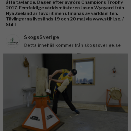
åtta tävlande. Dagen efter avgörs Champions Trophy
2017. Femfaldige världsmästaren Jason Wynyard från
Nya Zeeland är favorit men utmanas av världseliten.
Tävlingarna livesänds 19 och 20 maj via www.stihl.se. /
Stihl
SkogsSverige
Detta innehåll kommer från skogssverige.se