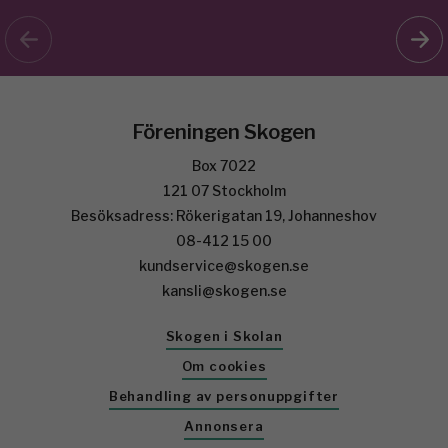
Föreningen Skogen
Box 7022
121 07 Stockholm
Besöksadress: Rökerigatan 19, Johanneshov
08-412 15 00
kundservice@skogen.se
kansli@skogen.se
Skogen i Skolan
Om cookies
Behandling av personuppgifter
Annonsera