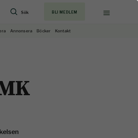
Sök
BLI MEDLEM
era
Annonsera
Böcker
Kontakt
 HMK
rkelsen