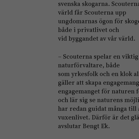
svenska skogarna. Scouterna
värld får Scouterna upp
ungdomarnas ögon för skoge
både i privatlivet och
vid byggandet av vår värld.
– Scouterna spelar en viktig
naturförvaltare, både
som yrkesfolk och en klok a
gäller att skapa engagemang
engagemanget för naturen f
och lär sig se naturens möj
har redan guidat många till 
vuxenlivet. Därför är det gl
avslutar Bengt Ek.