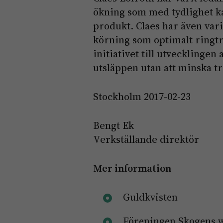
ökning som med tydlighet k
produkt. Claes har även vari
körning som optimalt ringtr
initiativet till utvecklinge
utsläppen utan att minska t
Stockholm 2017-02-23
Bengt Ek
Verkställande direktör
Mer information
Guldkvisten
Föreningen Skogens 