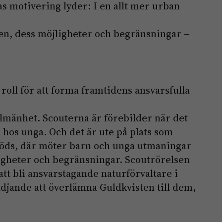
s motivering lyder: I en allt mer urban
n, dess möjligheter och begränsningar –
 roll för att forma framtidens ansvarsfulla
llmänhet. Scouterna är förebilder när det
 hos unga. Och det är ute på plats som
öds, där möter barn och unga utmaningar
ligheter och begränsningar. Scoutrörelsen
att bli ansvarstagande naturförvaltare i
ädjande att överlämna Guldkvisten till dem,