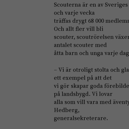
Scouterna är en av Sveriges
och varje vecka
träffas drygt 68 000 medlemma
Och allt fler vill bli
scouter, scoutrörelsen växer
antalet scouter med
åtta barn och unga varje dag
– Vi är otroligt stolta och g
ett exempel på att det
vi gör skapar goda förebilder
på landsbygd. Vi lovar
alla som vill vara med även
Hedberg,
generalsekreterare.