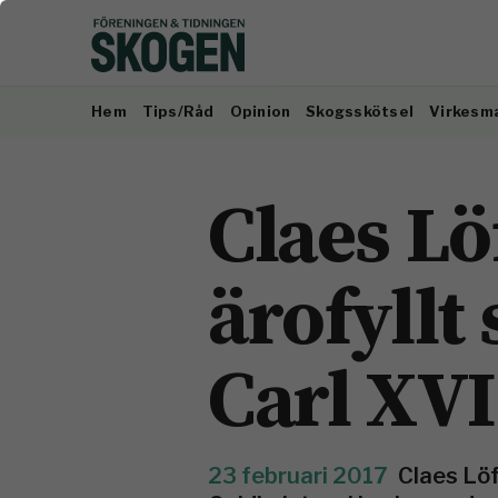
Hem
Tips/Råd
Opinion
Skogsskötsel
Virkesm
Claes Lö
ärofyllt
Carl XVI
23 februari 2017
Claes Löf