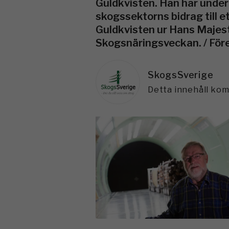
Guldkvisten. Han har under 
skogssektorns bidrag till 
Guldkvisten ur Hans Majest
Skogsnäringsveckan. / För
SkogsSverige
Detta innehåll ko