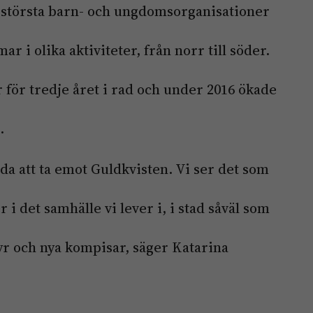
 största barn-­ och ungdomsorganisationer
r i olika aktiviteter, från norr till söder.
 för tredje året i rad och under 2016 ökade
.
lada att ta emot Guldkvisten. Vi ser det som
 i det samhälle vi lever i, i stad såväl som
tyr och nya kompisar, säger Katarina