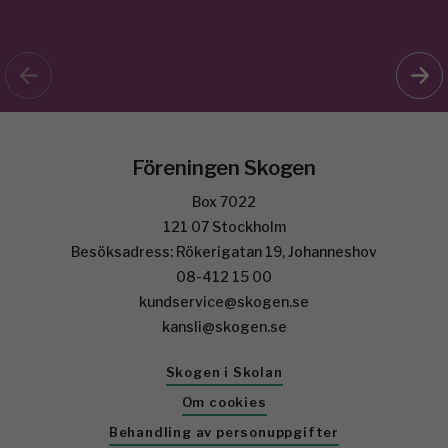
Föreningen Skogen
Box 7022
121 07 Stockholm
Besöksadress: Rökerigatan 19, Johanneshov
08-412 15 00
kundservice@skogen.se
kansli@skogen.se
Skogen i Skolan
Om cookies
Behandling av personuppgifter