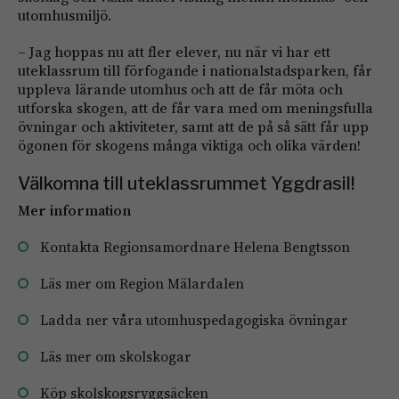
utomhusmiljö.
– Jag hoppas nu att fler elever, nu när vi har ett
uteklassrum till förfogande i nationalstadsparken, får
uppleva lärande utomhus och att de får möta och
utforska skogen, att de får vara med om meningsfulla
övningar och aktiviteter, samt att de på så sätt får upp
ögonen för skogens många viktiga och olika värden!
Välkomna till uteklassrummet Yggdrasil!
Mer information
Kontakta Regionsamordnare Helena Bengtsson
Läs mer om Region Mälardalen
Ladda ner våra utomhuspedagogiska övningar
Läs mer om skolskogar
Köp skolskogsryggsäcken