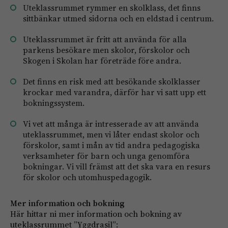
Uteklassrummet rymmer en skolklass, det finns
sittbänkar utmed sidorna och en eldstad i centrum.
Uteklassrummet är fritt att använda för alla
parkens besökare men skolor, förskolor och
Skogen i Skolan har företräde före andra.
Det finns en risk med att besökande skolklasser
krockar med varandra, därför har vi satt upp ett
bokningssystem.
Vi vet att många är intresserade av att använda
uteklassrummet, men vi låter endast skolor och
förskolor, samt i mån av tid andra pedagogiska
verksamheter för barn och unga genomföra
bokningar. Vi vill främst att det ska vara en resurs
för skolor och utomhuspedagogik.
Mer information och bokning
Här hittar ni mer information och bokning av
uteklassrummet ”Yggdrasil”: