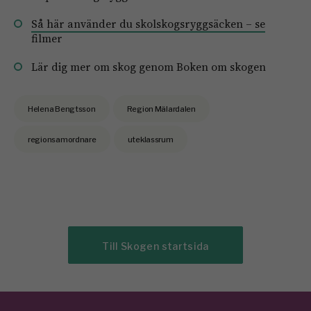
Så här använder du skolskogsryggsäcken – se
filmer
Lär dig mer om skog genom Boken om skogen
Helena Bengtsson
Region Mälardalen
regionsamordnare
uteklassrum
Till Skogen startsida