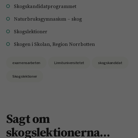
Skogskandidatprogrammet
Naturbruksgymnasium – skog
Skogslektioner
Skogen i Skolan, Region Norrbotten
examensarbeten
Linnéuniversitetet
skogskandidat
Skogslektioner
Sagt om
skogslektionerna…