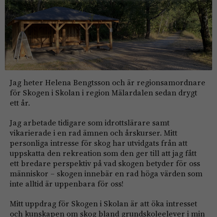
Jag heter Helena Bengtsson och är regionsamordnare
för Skogen i Skolan i region Mälardalen sedan drygt
ett år.
Jag arbetade tidigare som idrottslärare samt
vikarierade i en rad ämnen och årskurser. Mitt
personliga intresse för skog har utvidgats från att
uppskatta den rekreation som den ger till att jag fått
ett bredare perspektiv på vad skogen betyder för oss
människor – skogen innebär en rad höga värden som
inte alltid är uppenbara för oss!
Mitt uppdrag för Skogen i Skolan är att öka intresset
och kunskapen om skog bland grundskoleelever i min