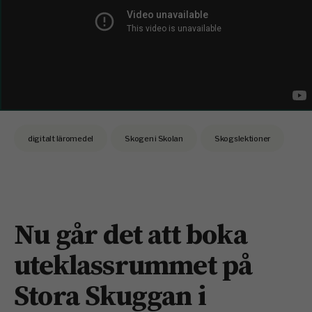
digitalt läromedel
Skogen i Skolan
Skogslektioner
Nu går det att boka
uteklassrummet på
Stora Skuggan i