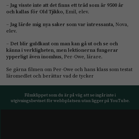
– Jag visste inte att det finns ett träd som är 9500 år
och kallas för Old Tjikko,
Emil, elev.
– Jag lärde mig nya saker som var intressanta,
Nova,
elev.
– Det blir guldkant om man kan gå ut och se och
känna i verkligheten, men lektionerna fungerar
ypperligt även inomhus,
Per-Owe, lärare.
Se gärna filmen om Per-Owe och hans klass som testat
läromedlet och berättar vad de tycker
Filmklippet som du är på väg att se ingår inte i
utgivningsbeviset för webbplatsen utan ligger på YouTube.