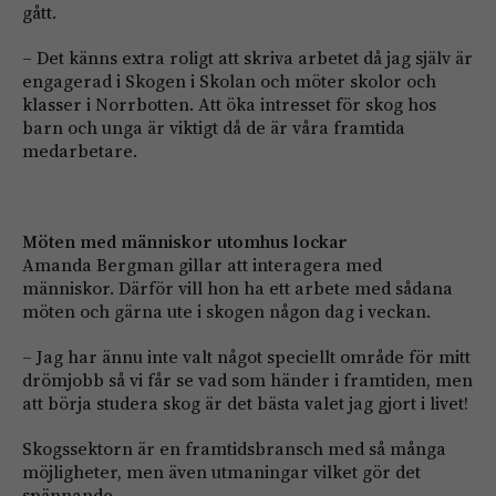
gått.
– Det känns extra roligt att skriva arbetet då jag själv är
engagerad i Skogen i Skolan och möter skolor och
klasser i Norrbotten. Att öka intresset för skog hos
barn och unga är viktigt då de är våra framtida
medarbetare.
Möten med människor utomhus lockar
Amanda Bergman gillar att interagera med
människor. Därför vill hon ha ett arbete med sådana
möten och gärna ute i skogen någon dag i veckan.
– Jag har ännu inte valt något speciellt område för mitt
drömjobb så vi får se vad som händer i framtiden, men
att börja studera skog är det bästa valet jag gjort i livet!
Skogssektorn är en framtidsbransch med så många
möjligheter, men även utmaningar vilket gör det
spännande.