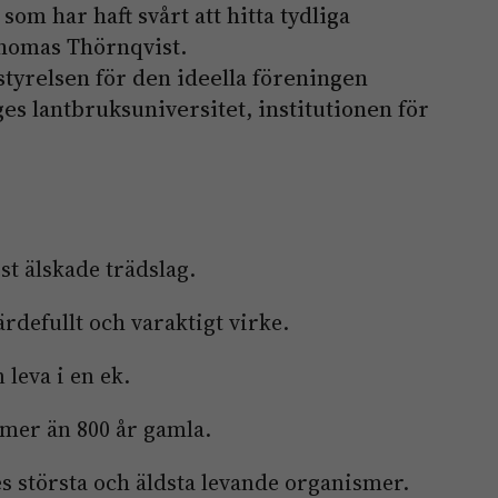
som har haft svårt att hitta tydliga
Thomas Thörnqvist.
 styrelsen för den ideella föreningen
es lantbruksuniversitet, institutionen för
st älskade trädslag.
ärdefullt och varaktigt virke.
 leva i en ek.
 mer än 800 år gamla.
es största och äldsta levande organismer.