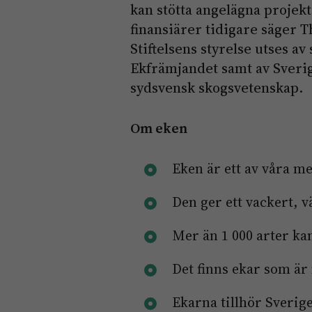
kan stötta angelägna projekt 
finansiärer tidigare säger 
Stiftelsens styrelse utses av
Ekfrämjandet samt av Sverig
sydsvensk skogsvetenskap.
Om eken
Eken är ett av våra me
Den ger ett vackert, v
Mer än 1 000 arter kan
Det finns ekar som är
Ekarna tillhör Sverig