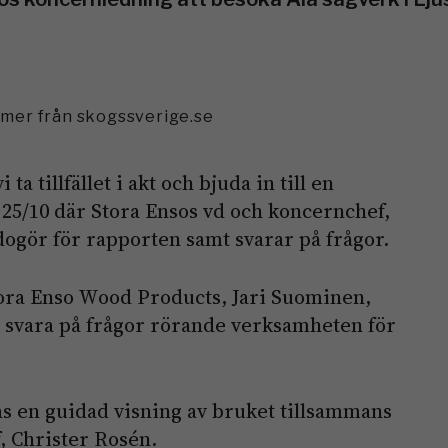
mmer från skogssverige.se
ta tillfället i akt och bjuda in till en
n 25/10 där Stora Ensos vd och koncernchef,
ogör för rapporten samt svarar på frågor.
tora Enso Wood Products, Jari Suominen,
 svara på frågor rörande verksamheten för
as en guidad visning av bruket tillsammans
, Christer Rosén.