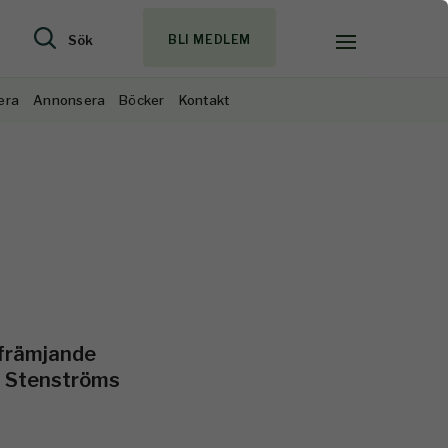
Sök
BLI MEDLEM
era
Annonsera
Böcker
Kontakt
 främjande
ik Stenströms