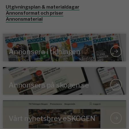
Utgivningsplan & materialdagar
Annonsformat och priser
Annonsmaterial
Annonsera i tidningen
Annonsera på skogen.se
Vårt nyhetsbrev eSKOGEN