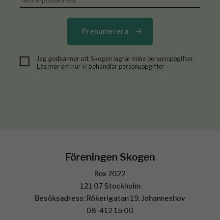
Prenumerera
Jag godkänner att Skogen lagrar mina personuppgifter.
Läs mer om hur vi behandlar personuppgifter
Föreningen Skogen
Box 7022
121 07 Stockholm
Besöksadress: Rökerigatan 19, Johanneshov
08-412 15 00