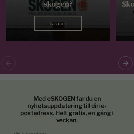
skogen?
Sko
Läs mer
Med
eSKOGEN
får du en
nyhetsuppdatering till din e-
postadress. Helt gratis, en gång i
veckan.