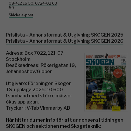
08-412 15 50, 0724-02 63
50
Skicka e-post
Prislista – Annonsformat & Utgivning SKOGEN 2025
Prislista – Annonsformat & Utgivning SKOGEN 2026
Adress: Box 7022, 121 07
Stockholm
Besöksadress: Rökerigatan 19,
Johanneshov/Globen
Utgivare: Föreningen Skogen
TS-upplaga 2025: 10 600
I samband med större mässor
ökas upplagan.
Tryckeri: V-Tab Vimmerby AB
Här hittar du mer info för att annonsera i tidningen
SKOGEN och sektionen med Skogsteknik: