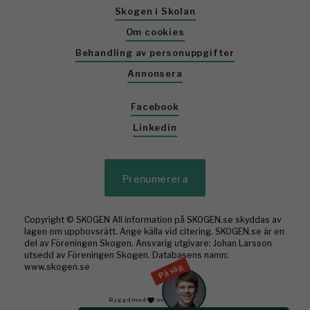
Skogen i Skolan
Om cookies
Behandling av personuppgifter
Annonsera
Facebook
Linkedin
Prenumerera
Copyright © SKOGEN All information på SKOGEN.se skyddas av
lagen om upphovsrätt. Ange källa vid citering. SKOGEN.se är en
del av Föreningen Skogen. Ansvarig utgivare: Johan Larsson
utsedd av Föreningen Skogen. Databasens namn:
På väg
www.skogen.se
Byggd med
av WonderFour