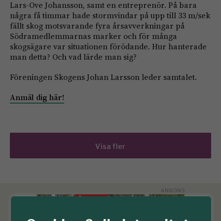
Lars-Ove Johansson, samt en entreprenör. På bara
några få timmar hade stormvindar på upp till 33 m/sek
fällt skog motsvarande fyra årsavverkningar på
Södramedlemmarnas marker och för många
skogsägare var situationen förödande. Hur hanterade
man detta? Och vad lärde man sig?
Föreningen Skogens Johan Larsson leder samtalet.
Anmäl dig här!
Visa fler