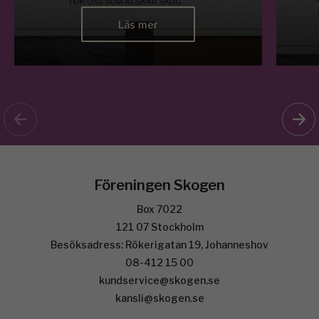
Läs mer
Föreningen Skogen
Box 7022
121 07 Stockholm
Besöksadress: Rökerigatan 19, Johanneshov
08-412 15 00
kundservice@skogen.se
kansli@skogen.se