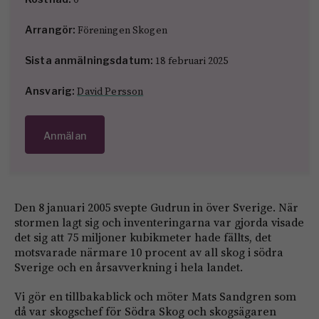
Föreningen Skogen
Arrangör:
18 februari 2025
Sista anmälningsdatum:
David Persson
Ansvarig:
Anmälan
Den 8 januari 2005 svepte Gudrun in över Sverige. När
stormen lagt sig och inventeringarna var gjorda visade
det sig att 75 miljoner kubikmeter hade fällts, det
motsvarade närmare 10 procent av all skog i södra
Sverige och en årsavverkning i hela landet.
Vi gör en tillbakablick och möter Mats Sandgren som
då var skogschef för Södra Skog och skogsägaren