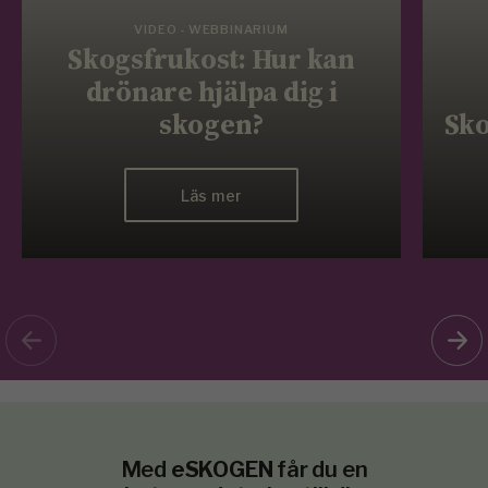
VIDEO - WEBBINARIUM
Skogsfrukost: Hur kan
drönare hjälpa dig i
skogen?
Sko
Läs mer
Med
eSKOGEN
får du en