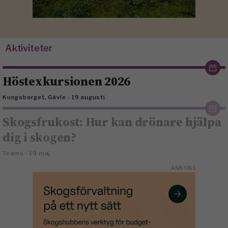
Aktiviteter
Höstexkursionen 2026
Kungsberget, Gävle - 19 augusti
Skogsfrukost: Hur kan drönare hjälpa
dig i skogen?
Teams - 19 maj