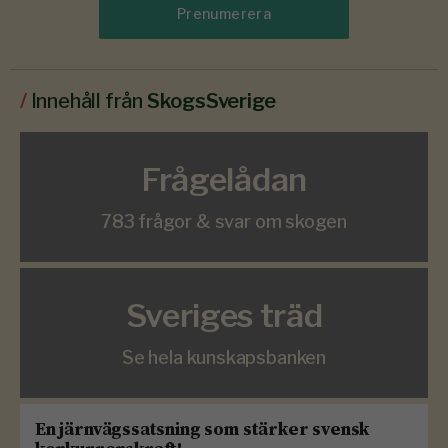
Prenumerera
/
Innehåll från
SkogsSverige
Frågelådan
783 frågor & svar om skogen
Sveriges träd
Se hela kunskapsbanken
En järnvägssatsning som stärker svensk