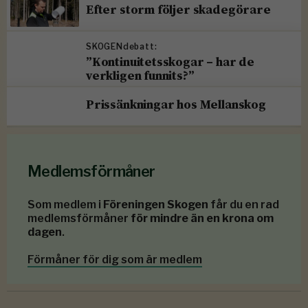
Efter storm följer skadegörare
SKOGENdebatt:
”Kontinuitetsskogar – har de
verkligen funnits?”
Prissänkningar hos Mellanskog
Medlemsförmåner
Som medlem i
Föreningen Skogen
får du en rad
medlemsförmåner
för mindre än en krona om
dagen
.
Förmåner för dig som är medlem