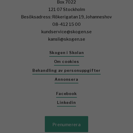
Box 7022
121 07 Stockholm
Besöksadress: Rökerigatan 19, Johanneshov
08-412 15 00
kundservice@skogen.se
kansli@skogen.se
Skogen i Skolan
Om cookies
Behandling av personuppgifter
Annonsera
Facebook
Linkedin
Prenumerera