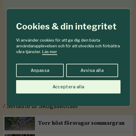
Cookies & din integritet
Vi använder cookies för att ge dig den bästa
användarupplevelsen och för att utveckla och förbättra
våra tjänster.
Läs mer
Anpassa
Avvisa alla
Acceptera alla
/
Senaste ur Skogsskötsel
Torr höst försvagar sommargran