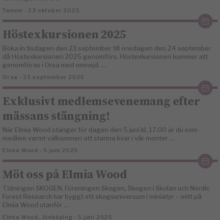
Tanum - 23 oktober 2025
Höstexkursionen 2025
Boka in tisdagen den 23 september till onsdagen den 24 september
då Höstexkursionen 2025 genomförs. Höstexkursionen kommer att
genomföras i Orsa med omnejd. …
Orsa - 23 september 2025
Exklusivt medlemsevenemang efter
mässans stängning!
När Elmia Wood stänger för dagen den 5 juni kl. 17.00 är du som
medlem varmt välkommen att stanna kvar i vår monter …
Elmia Wood - 5 juni 2025
Möt oss på Elmia Wood
Tidningen SKOGEN, Föreningen Skogen, Skogen i Skolan och Nordic
Forest Research har byggt ett skogsuniversum i miniatyr – mitt på
Elmia Wood utanför …
Elmia Wood, Jönköping - 5 juni 2025