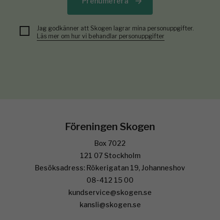
Prenumerera
Jag godkänner att Skogen lagrar mina personuppgifter.
Läs mer om hur vi behandlar personuppgifter
Föreningen Skogen
Box 7022
121 07 Stockholm
Besöksadress: Rökerigatan 19, Johanneshov
08-412 15 00
kundservice@skogen.se
kansli@skogen.se