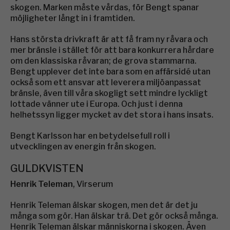
skogen. Marken måste vårdas, för Bengt spanar
möjligheter långt in i framtiden.
Hans största drivkraft är att få fram ny råvara och
mer bränsle i stället för att bara konkurrera hårdare
om den klassiska råvaran; de grova stammarna.
Bengt upplever det inte bara som en affärsidé utan
också som ett ansvar att leverera miljöanpassat
bränsle, även till våra skogligt sett mindre lyckligt
lottade vänner ute i Europa. Och just i denna
helhetssyn ligger mycket av det stora i hans insats.
Bengt Karlsson har en betydelsefull roll i
utvecklingen av energin från skogen.
GULDKVISTEN
Henrik Teleman
, Virserum
Henrik Teleman älskar skogen, men det är det ju
många som gör. Han älskar trä. Det gör också många.
Henrik Teleman älskar människorna i skogen. Även