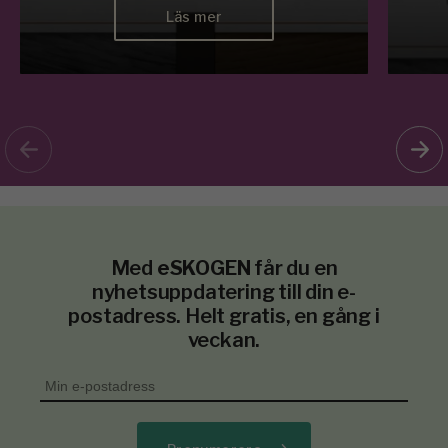
Läs mer
Med
eSKOGEN
får du en
nyhetsuppdatering till din e-
postadress. Helt gratis, en gång i
veckan.