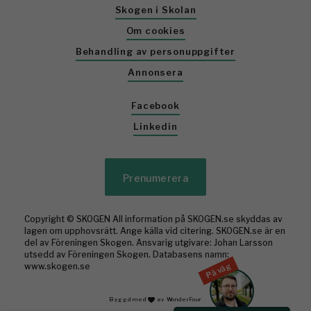
Skogen i Skolan
Om cookies
Behandling av personuppgifter
Annonsera
Facebook
Linkedin
Prenumerera
Copyright © SKOGEN All information på SKOGEN.se skyddas av
lagen om upphovsrätt. Ange källa vid citering. SKOGEN.se är en
del av Föreningen Skogen. Ansvarig utgivare: Johan Larsson
utsedd av Föreningen Skogen. Databasens namn:
På väg
www.skogen.se
Byggd med
av WonderFour