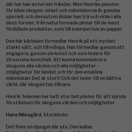
där har han en hel del fränder. Men Henriks passion
för både skogen, virket och människorna är ganska
speciell, och dessutom älskar han trä och virke i alla
dess former, från naturformade pinnar till de mest
förädlade produkter, som till exempel hus av papper.
Den här kärleken förmedlar Henrik på ett mycket
starkt sätt, och till många. Han förmedlar genom att
engagera, genom sin konst och som ledare för
Virserums konsthall. Att kunna kommunicera
skogens alla värden och alla möjligheter –
möjligheter för landet och för den enskilda
människan: Det är stort! Och det leder till en bättre
värld, där skogen tas tillvara.
Henrik Teleman har haft stor betydelse för att sprida
förståelsen för skogens värden och möjligheter.
Hans Nilsagård
, Stockholm
Det finns en djungel där ute. Den kallas