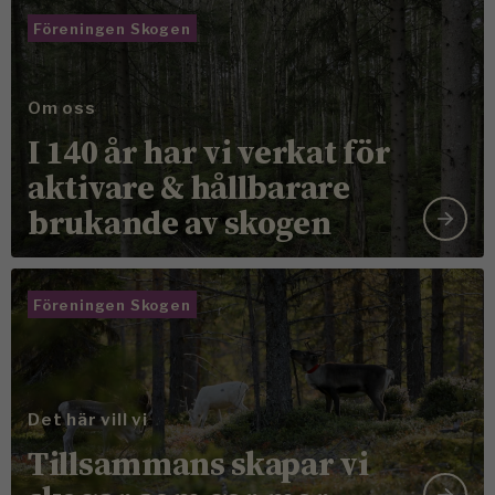
Föreningen Skogen
Om oss
I 140 år har vi verkat för
aktivare & hållbarare
brukande av skogen
Föreningen Skogen
Det här vill vi
Tillsammans skapar vi