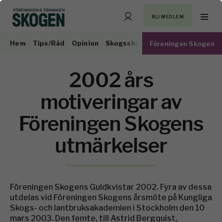
BLI MEDLEM
Hem
Tips/Råd
Opinion
Skogsskötsel
Virkesmarknad
Föreningen Skogen
2002 års
motiveringar av
Föreningen Skogens
utmärkelser
Föreningen Skogens Guldkvistar 2002. Fyra av dessa
utdelas vid Föreningen Skogens årsmöte på Kungliga
Skogs- och lantbruksakademien i Stockholm den 10
mars 2003. Den femte, till Astrid Bergquist,