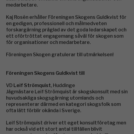
medarbetare.
Kaj Rosén erhåller Föreningen Skogens Guldkvist för
en gedigen, professionell och målmedveten
forskargärning präglad av det goda ledarskapet och
ett oförtröttat engagemang såväl för skogen som
för organisationer och medarbetare.
Föreningen Skogen gratulerar till utmärkelsen!
Föreningen Skogens Guldkvist till
VD
Leif Strömquist
, Huddinge
Jägmästare Leif Strömquist är skogskonsult med sin
huvudsakliga skogsgärning utomlands och
representerar därmed en kategori skogsfolk som
ofta lätt förblir okända i Sverige.
Leif Strömquist driver ett eget konsultföretag men
har också vid ett stort antal tillfällen blivit