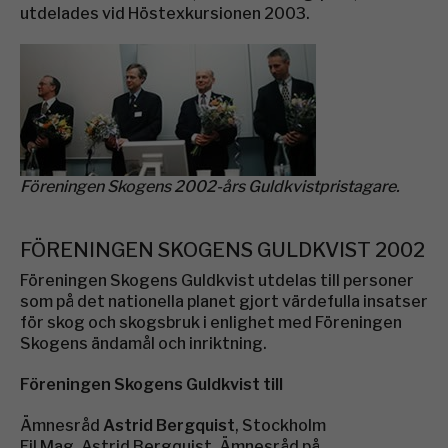
utdelades vid Höstexkursionen 2003.
Föreningen Skogens 2002-års Guldkvistpristagare.
FÖRENINGEN SKOGENS GULDKVIST 2002
Föreningen Skogens Guldkvist utdelas till personer
som på det nationella planet gjort värdefulla insatser
för skog och skogsbruk i enlighet med Föreningen
Skogens ändamål och inriktning.
Föreningen Skogens Guldkvist till
Ämnesråd
Astrid Bergquist
, Stockholm
Fil Mag. Astrid Bergquist, Ämnesråd på