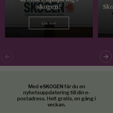
skogen?
Sko
Läs mer
Med
eSKOGEN
får du en
nyhetsuppdatering till din e-
postadress. Helt gratis, en gång i
veckan.