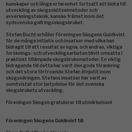
kunskaper och långa erfarenhet fortsatt att bidra till
utveckling av skogsskötselmetoder och
avverkningsteknik, kanske främst inom det
sydsvenska gallringsskogsbruket.
Stefan Bucht erhåller Föreningen Skogens Guldkvist
för de många initiativ och insatser med vilka han
bidragit till att resultat av egna, och andras, viktiga
forsknings- och utvecklingsarbeten blivit omsatta i
praktiskt tillämpade skogsbruksmetoder. En viktig
bidragande till detta har varit den goda förankring
och det stora förtroende Stefan åtnjutit inom
skogsnäringen. Stefans insatser har varit av
oomtvistat stor betydelse för det svenska
skogsbrukets utveckling.
Föreningen Skogen gratulerar till utmärkelsen!
Föreningen Skogens Guldkvist till