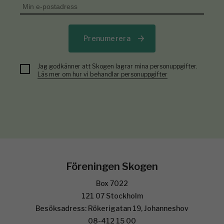
Prenumerera
Jag godkänner att Skogen lagrar mina personuppgifter.
Läs mer om hur vi behandlar personuppgifter
Föreningen Skogen
Box 7022
121 07 Stockholm
Besöksadress: Rökerigatan 19, Johanneshov
08-412 15 00