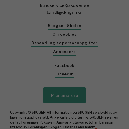
kundservice@skogen.se
kansli@skogen.se
Skogen i Skolan
Om cookies
Behandling av personuppgifter
Annonsera
Facebook
Linkedin
Prenumerera
Copyright © SKOGEN All information på SKOGEN.se skyddas av
lagen om upphovsrätt. Ange källa vid citering. SKOGEN.se är en
del av Föreningen Skogen. Ansvarig utgivare: Johan Larsson
utsedd av Föreningen Skogen. Databasens namn: