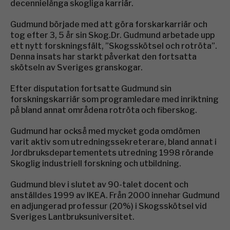
decennielånga skogliga karriär.
Gudmund började med att göra forskarkarriär och
tog efter 3, 5 år sin Skog.Dr. Gudmund arbetade upp
ett nytt forskningsfält, ”Skogsskötsel och rotröta”.
Denna insats har starkt påverkat den fortsatta
skötseln av Sveriges granskogar.
Efter disputation fortsatte Gudmund sin
forskningskarriär som programledare med inriktning
på bland annat områdena rotröta och fiberskog.
Gudmund har också med mycket goda omdömen
varit aktiv som utredningssekreterare, bland annat i
Jordbruksdepartementets utredning 1998 rörande
Skoglig industriell forskning och utbildning.
Gudmund blev i slutet av 90-talet docent och
anställdes 1999 av IKEA. Från 2000 innehar Gudmund
en adjungerad professur (20%) i Skogsskötsel vid
Sveriges Lantbruksuniversitet.