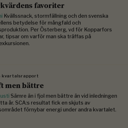
kvärdens favoriter
ni
Kvällssnack, stormfällning och den svenska
lens betydelse för mångfald och
sproduktion. Per Österberg, vd för Kopparfors
r, tipsar om varför man ska träffas på
exkursionen.
 kvartalsrapport
ft men bättre
gusti
Sämre än i fjol men bättre än vid inledningen
tta år. SCA:s resultat fick en skjuts av
sområdet förnybar energi under andra kvartalet.