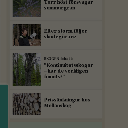
Torr höst försvagar
sommargran
Efter storm följer
skadegörare
SKOGENdebatt:
”Kontinuitetsskogar
– har de verkligen
funnits?”
Prissänkningar hos
Mellanskog