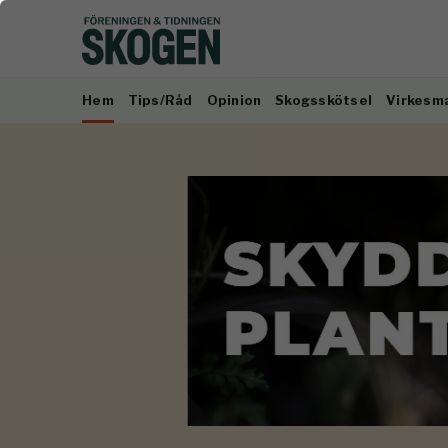
Hem
Tips/Råd
Opinion
Skogsskötsel
Virkesm