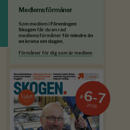
Medlemsförmåner
Som medlem i
Föreningen
Skogen
får du en rad
medlemsförmåner
för mindre än
en krona om dagen
.
Förmåner för dig som är medlem
6-7
#
2026