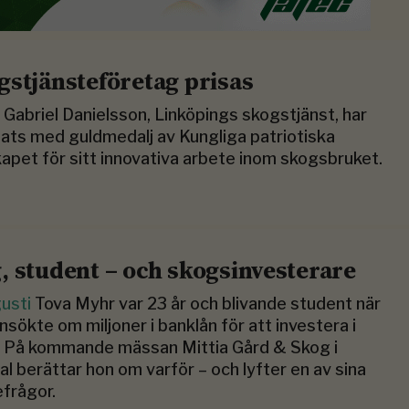
gstjänsteföretag prisas
R
Gabriel Danielsson, Linköpings skogstjänst, har
ats med guldmedalj av Kungliga patriotiska
kapet för sitt innovativa arbete inom skogsbruket.
, student – och skogsinvesterare
gusti
Tova Myhr var 23 år och blivande student när
nsökte om miljoner i banklån för att investera i
. På kommande mässan Mittia Gård & Skog i
al berättar hon om varför – och lyfter en av sina
efrågor.